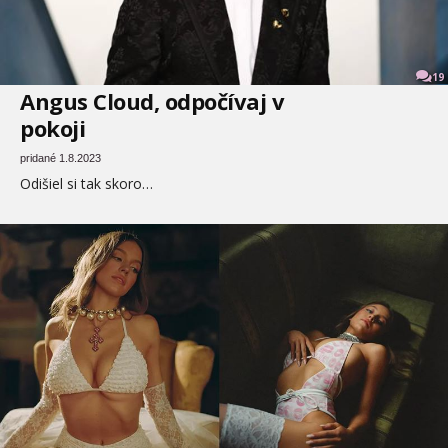
19
Angus Cloud, odpočívaj v
pokoji
pridané 1.8.2023
Odišiel si tak skoro…