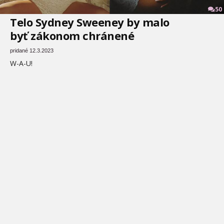
50
Telo Sydney Sweeney by malo
byť zákonom chránené
pridané 12.3.2023
W-A-U!