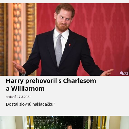
32
Harry prehovoril s Charlesom
a Williamom
pridané 17.3.2021
Dostal slovnú nakladačku?