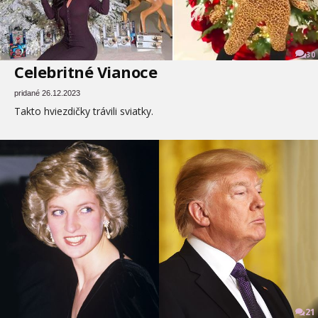
30
Celebritné Vianoce
pridané 26.12.2023
Takto hviezdičky trávili sviatky.
21