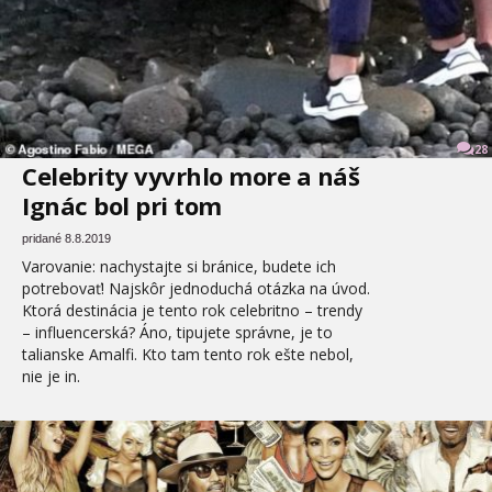
28
Celebrity vyvrhlo more a náš
Ignác bol pri tom
pridané 8.8.2019
Varovanie: nachystajte si bránice, budete ich
potrebovať! Najskôr jednoduchá otázka na úvod.
Ktorá destinácia je tento rok celebritno – trendy
– influencerská? Áno, tipujete správne, je to
talianske Amalfi. Kto tam tento rok ešte nebol,
nie je in.