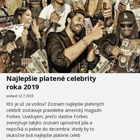
15
Najlepšie platené celebrity
roka 2019
pridané 12.7.2019
Kto je už za vodou? Zoznam najlepšie platených
celebrít zostavuje pravidelne americký magazín
Forbes. Uvažujem, prečo vlastne Forbes
zverejňuje takýto zoznam uprostred júla a
nepočká si pekne do decembra. Vtedy by to
skutočne boli najlepšie platené celeb