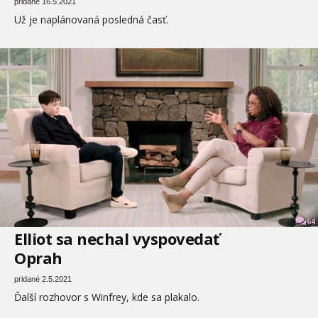
pridané 16.5.2021
Už je naplánovaná posledná časť.
64
Elliot sa nechal vyspovedať
Oprah
pridané 2.5.2021
Ďalší rozhovor s Winfrey, kde sa plakalo.