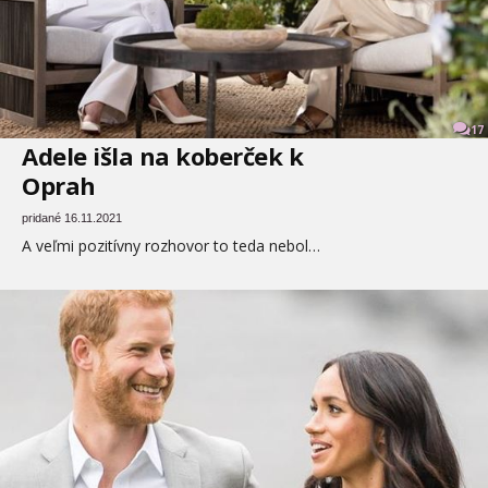
17
Adele išla na koberček k
Oprah
pridané 16.11.2021
A veľmi pozitívny rozhovor to teda nebol…