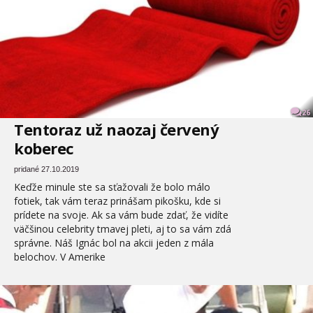
26
Tentoraz už naozaj červený
koberec
pridané 27.10.2019
Keďže minule ste sa sťažovali že bolo málo
fotiek, tak vám teraz prinášam pikošku, kde si
prídete na svoje. Ak sa vám bude zdať, že vidíte
väčšinou celebrity tmavej pleti, aj to sa vám zdá
správne. Náš Ignác bol na akcii jeden z mála
belochov. V Amerike