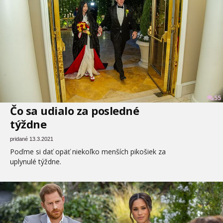
55
Čo sa udialo za posledné
týždne
pridané 13.3.2021
Poďme si dať opäť niekoľko menších pikošiek za
uplynulé týždne.