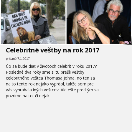
7
Celebritné veštby na rok 2017
pridané 7.1.2017
Čo sa bude diať v životoch celebrít v roku 2017?
Posledné dva roky sme si tu prešli veštby
celebritného veštca Thomasa Johna, no ten sa
na to tento rok nejako vyprdol, takže som pre
vás vyhrabala iných veštcov. Ale ešte predtým sa
pozrime na to, či nejak