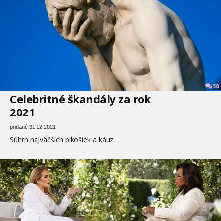
36
Celebritné škandály za rok
2021
pridané 31.12.2021
Súhrn najväčších pikošiek a káuz.