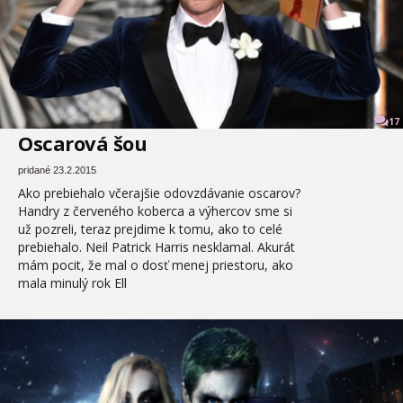
17
Oscarová šou
pridané 23.2.2015
Ako prebiehalo včerajšie odovzdávanie oscarov?
Handry z červeného koberca a výhercov sme si
už pozreli, teraz prejdime k tomu, ako to celé
prebiehalo. Neil Patrick Harris nesklamal. Akurát
mám pocit, že mal o dosť menej priestoru, ako
mala minulý rok Ell