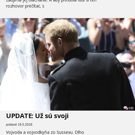
rozhovor prečítať, s
103
UPDATE: Už sú svoji
pridané 19.5.2018
Vojvoda a vojvodkyňa zo Sussexu. Dlho