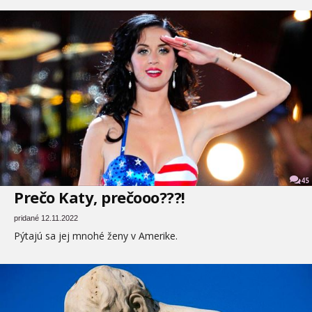
45
Prečo Katy, prečooo???!
pridané 12.11.2022
Pýtajú sa jej mnohé ženy v Amerike.