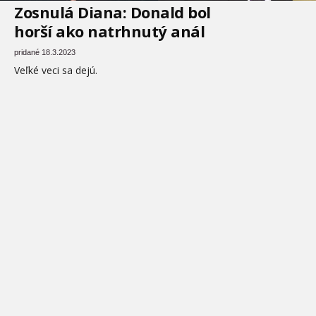
Zosnulá Diana: Donald bol
horší ako natrhnutý anál
pridané 18.3.2023
Veľké veci sa dejú.