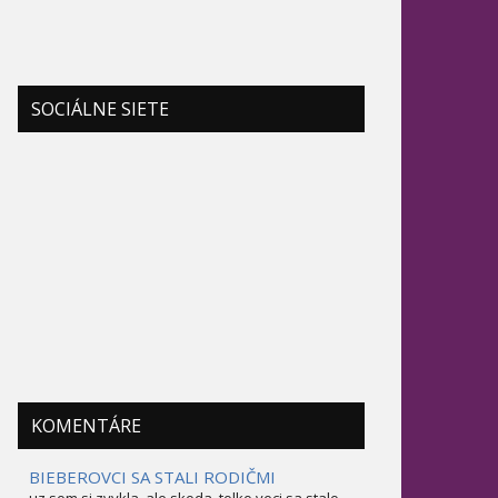
SOCIÁLNE SIETE
KOMENTÁRE
BIEBEROVCI SA STALI RODIČMI