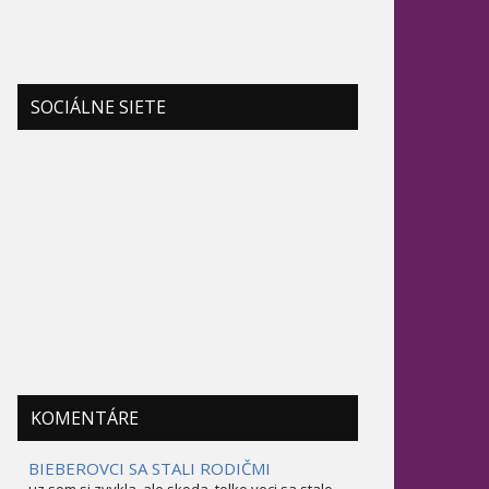
SOCIÁLNE SIETE
KOMENTÁRE
BIEBEROVCI SA STALI RODIČMI