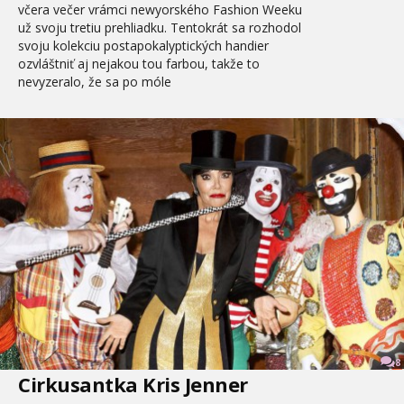
včera večer vrámci newyorského Fashion Weeku
už svoju tretiu prehliadku. Tentokrát sa rozhodol
svoju kolekciu postapokalyptických handier
ozvláštniť aj nejakou tou farbou, takže to
nevyzeralo, že sa po móle
8
Cirkusantka Kris Jenner