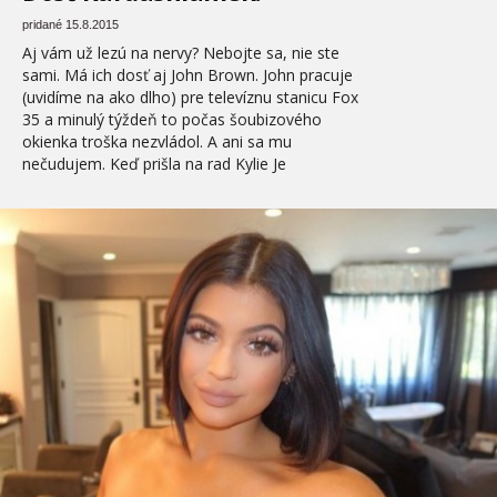
pridané 15.8.2015
Aj vám už lezú na nervy? Nebojte sa, nie ste
sami. Má ich dosť aj John Brown. John pracuje
(uvidíme na ako dlho) pre televíznu stanicu Fox
35 a minulý týždeň to počas šoubizového
okienka troška nezvládol. A ani sa mu
nečudujem. Keď prišla na rad Kylie Je