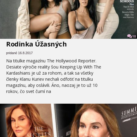
10
Rodinka Úžasných
pridané 16.8.2017
Na titulke magazínu The Hollywood Reporter.
Desiate výročie reality šou Keeping Up With The
Kardashians je už za rohom, a tak sa všetky
členky Klanu Kuriev nechali odfotiť na titulku
magazínu, aby oslávili. Áno, naozaj je to už 10
rokov, čo svet čumí na