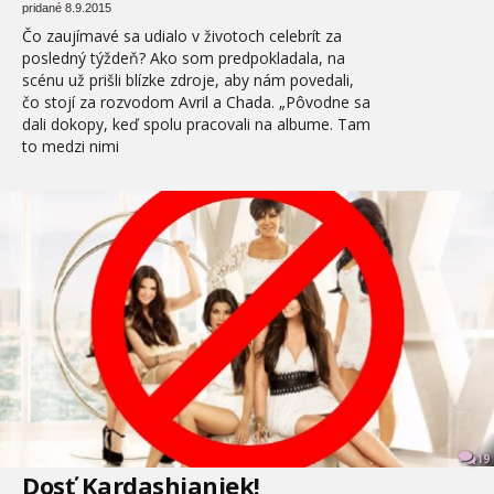
pridané 8.9.2015
Čo zaujímavé sa udialo v životoch celebrít za
posledný týždeň? Ako som predpokladala, na
scénu už prišli blízke zdroje, aby nám povedali,
čo stojí za rozvodom Avril a Chada. „Pôvodne sa
dali dokopy, keď spolu pracovali na albume. Tam
to medzi nimi
19
Dosť Kardashianiek!