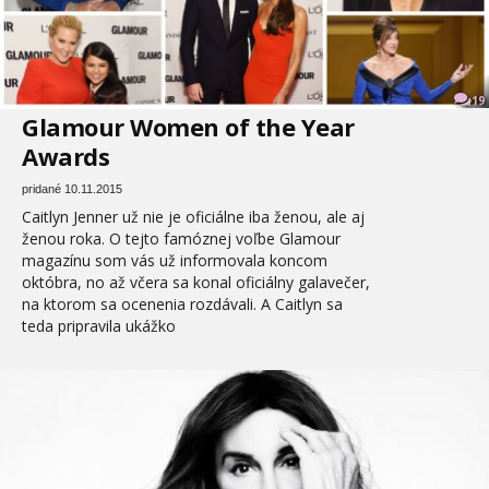
19
Glamour Women of the Year
Awards
pridané 10.11.2015
Caitlyn Jenner už nie je oficiálne iba ženou, ale aj
ženou roka. O tejto famóznej voľbe Glamour
magazínu som vás už informovala koncom
októbra, no až včera sa konal oficiálny galavečer,
na ktorom sa ocenenia rozdávali. A Caitlyn sa
teda pripravila ukážko