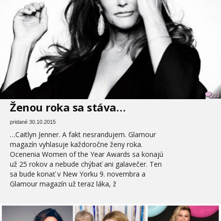
20
Ženou roka sa stáva…
pridané 30.10.2015
…Caitlyn Jenner. A fakt nesrandujem. Glamour
magazín vyhlasuje každoročne ženy roka.
Ocenenia Women of the Year Awards sa konajú
už 25 rokov a nebude chýbať ani galavečer. Ten
sa bude konať v New Yorku 9. novembra a
Glamour magazín už teraz láka, ž