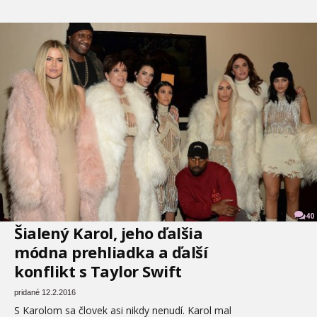
40
Šialený Karol, jeho ďalšia
módna prehliadka a ďalší
konflikt s Taylor Swift
pridané 12.2.2016
S Karolom sa človek asi nikdy nenudí. Karol mal