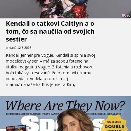
15
Kendall o tatkovi Caitlyn a o
tom, čo sa naučila od svojich
sestier
pridané 12.8.2016
Kendall Jenner pre Vogue. Kendall si splnila svoj
modelkovský sen – má za sebou fotenie na
titulku magazínu Vogue. Z fotenia a rozhovoru
bola taká vystresovaná, že o tom ani nikomu
nepovedala. Vedela o tom len jej
mama/manažérka Kris Jenner a Kim,