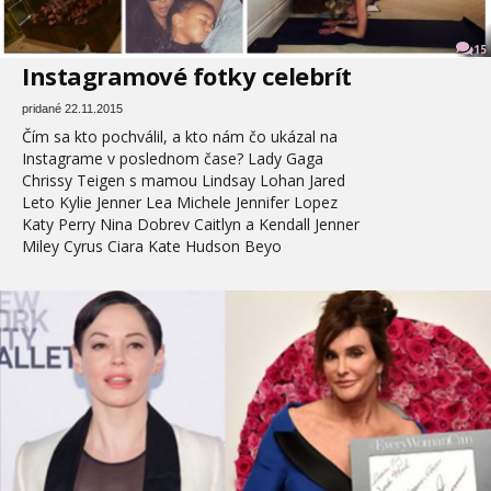
15
Instagramové fotky celebrít
pridané 22.11.2015
Čím sa kto pochválil, a kto nám čo ukázal na
Instagrame v poslednom čase? Lady Gaga
Chrissy Teigen s mamou Lindsay Lohan Jared
Leto Kylie Jenner Lea Michele Jennifer Lopez
Katy Perry Nina Dobrev Caitlyn a Kendall Jenner
Miley Cyrus Ciara Kate Hudson Beyo