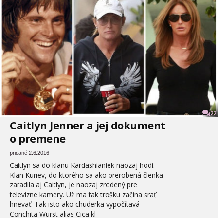
22
Caitlyn Jenner a jej dokument
o premene
pridané 2.6.2016
Caitlyn sa do klanu Kardashianiek naozaj hodí.
Klan Kuriev, do ktorého sa ako prerobená členka
zaradila aj Caitlyn, je naozaj zrodený pre
televízne kamery. Už ma tak trošku začína srať
hnevať. Tak isto ako chuderka vypočítavá
Conchita Wurst alias Cica kl