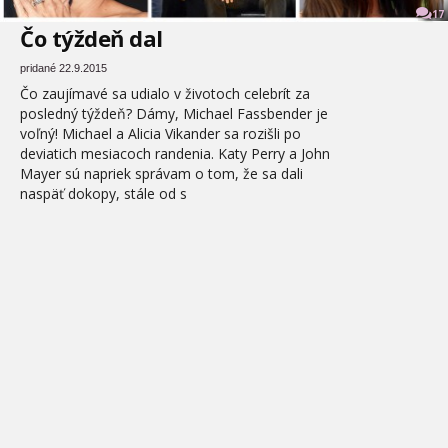
17
Čo týždeň dal
pridané 22.9.2015
Čo zaujímavé sa udialo v životoch celebrít za
posledný týždeň? Dámy, Michael Fassbender je
voľný! Michael a Alicia Vikander sa rozišli po
deviatich mesiacoch randenia. Katy Perry a John
Mayer sú napriek správam o tom, že sa dali
naspäť dokopy, stále od s