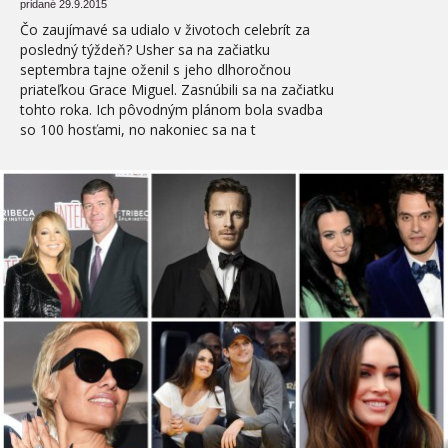
pridané 29.9.2015
Čo zaujímavé sa udialo v životoch celebrít za
posledný týždeň? Usher sa na začiatku
septembra tajne oženil s jeho dlhoročnou
priateľkou Grace Miguel. Zasnúbili sa na začiatku
tohto roka. Ich pôvodným plánom bola svadba
so 100 hosťami, no nakoniec sa na t