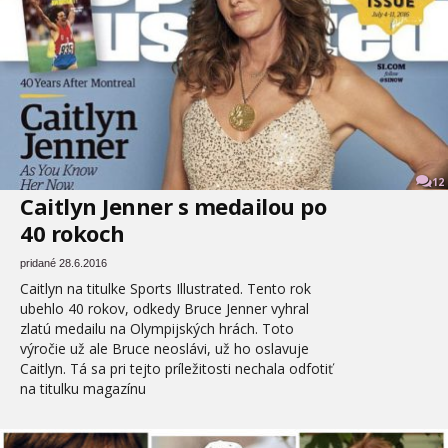
12
Caitlyn Jenner s medailou po
40 rokoch
pridané 28.6.2016
Caitlyn na titulke Sports Illustrated. Tento rok
ubehlo 40 rokov, odkedy Bruce Jenner vyhral
zlatú medailu na Olympijských hrách. Toto
výročie už ale Bruce neoslávi, už ho oslavuje
Caitlyn. Tá sa pri tejto príležitosti nechala odfotiť
na titulku magazínu