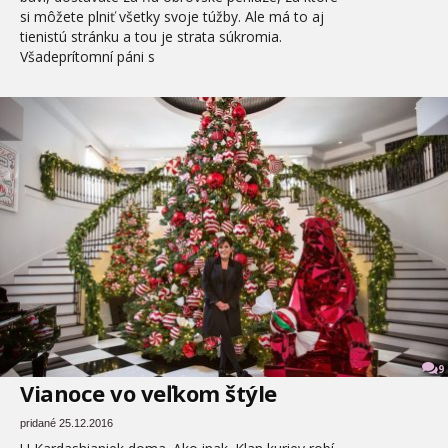
si môžete plniť všetky svoje túžby. Ale má to aj
tienistú stránku a tou je strata súkromia.
Všadeprítomní páni s
9
Vianoce vo veľkom štýle
pridané 25.12.2016