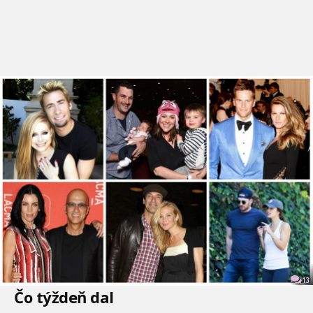
13
Čo týždeň dal