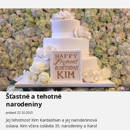
16
Šťastné a tehotné
narodeniny
pridané 22.10.2015
Jej tehotnosť Kim Kardashian a jej narodeninová
oslava. Kim včera oslávila 35. narodeniny a Karol