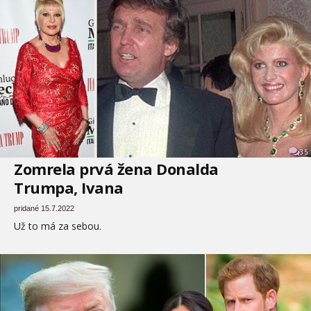
35
Zomrela prvá žena Donalda
Trumpa, Ivana
pridané 15.7.2022
Už to má za sebou.