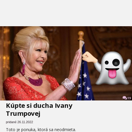
19
Kúpte si ducha Ivany
Trumpovej
pridané 26.11.2022
Toto je ponuka, ktorá sa neodmieta.