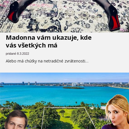
41
Madonna vám ukazuje, kde
vás všetkých má
pridané 8.3.2022
Alebo má chúťky na netradičné zvrátenosti…