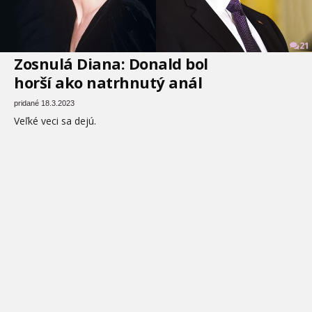
21
Zosnulá Diana: Donald bol
horší ako natrhnutý anál
pridané 18.3.2023
Veľké veci sa dejú.