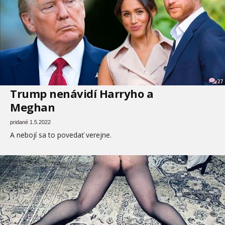
27
Trump nenávidí Harryho a
Meghan
pridané 1.5.2022
A nebojí sa to povedať verejne.