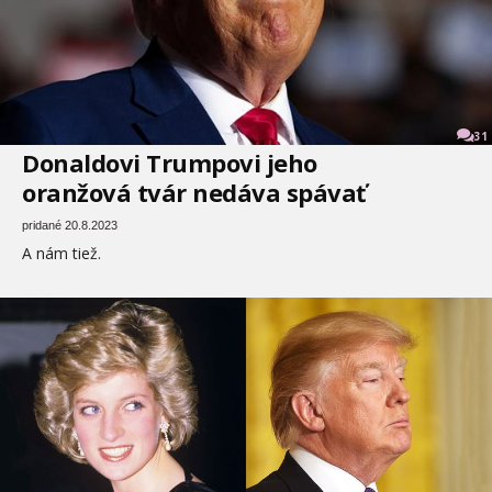
31
Donaldovi Trumpovi jeho
oranžová tvár nedáva spávať
pridané 20.8.2023
A nám tiež.