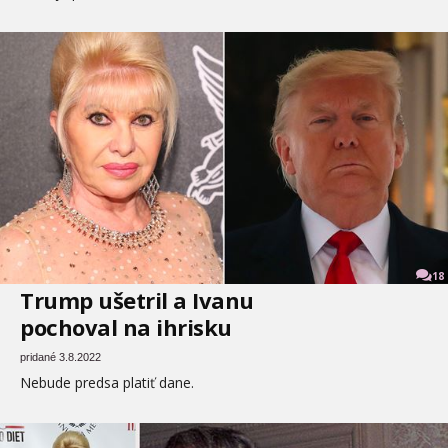
18
Trump ušetril a Ivanu
pochoval na ihrisku
pridané 3.8.2022
Nebude predsa platiť dane.