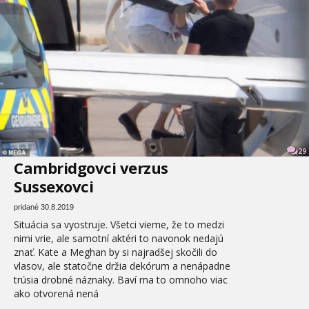
29
Cambridgovci verzus
Sussexovci
pridané 30.8.2019
Situácia sa vyostruje. Všetci vieme, že to medzi
nimi vrie, ale samotní aktéri to navonok nedajú
znať. Kate a Meghan by si najradšej skočili do
vlasov, ale statočne držia dekórum a nenápadne
trúsia drobné náznaky. Baví ma to omnoho viac
ako otvorená nená