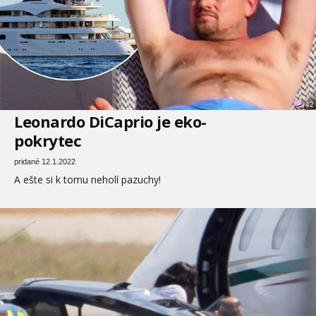
42
Leonardo DiCaprio je eko-
pokrytec
pridané 12.1.2022
A ešte si k tomu neholí pazuchy!