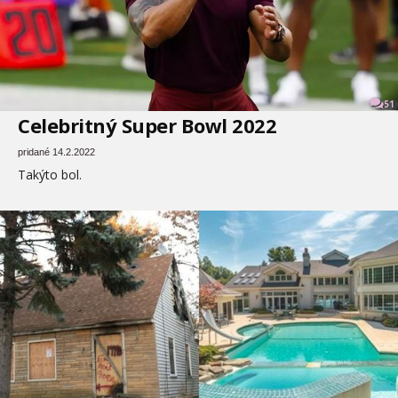
51
Celebritný Super Bowl 2022
pridané 14.2.2022
Takýto bol.