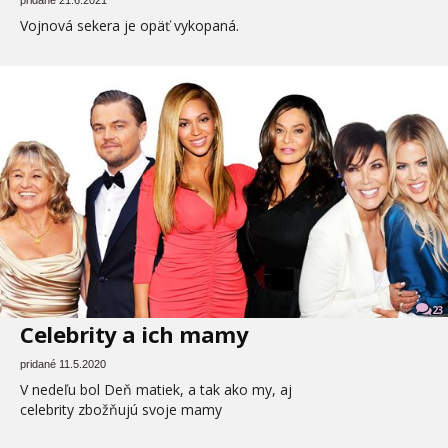
Vojnová sekera je opäť vykopaná.
23
Celebrity a ich mamy
pridané 11.5.2020
V nedeľu bol Deň matiek, a tak ako my, aj
celebrity zbožňujú svoje mamy