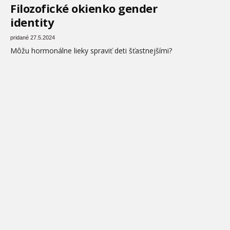
Filozofické okienko gender
identity
pridané 27.5.2024
Môžu hormonálne lieky spraviť deti šťastnejšími?