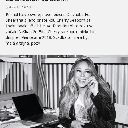
pridané 18.7.2019
Priznal to vo svojej novej piesni. O svadbe Eda
Sheerana s jeho priateľkou Cherry Seaborn sa
špekulovalo už dlhšie. Vo februári tohto roku sa
začalo šuškať, že Ed a Cherry sa zobrali niekoľko
dní pred Vianocami 2018. Svadba to mala byť
malá a tajná, pozv