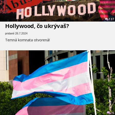
137
Hollywood, čo ukrývaš?
pridané 26.7.2024
Temná komnata otvorená!
76