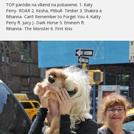
TOP paródie na víkend na pobavenie. 1. Katy
Perry- ROAR 2. Kesha, Pitbull- Timber 3. Shakira a
Rihanna- Can’t Remember to Forget You 4. Katty
Perry ft. Juicy J- Dark Horse 5. Eminem ft.
Rihanna- The Monster 6. First Kiss