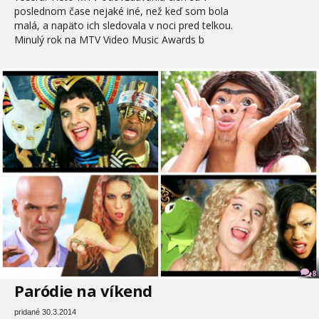
poslednom čase nejaké iné, než keď som bola
malá, a napäto ich sledovala v noci pred telkou.
Minulý rok na MTV Video Music Awards b
8
Paródie na víkend
pridané 30.3.2014