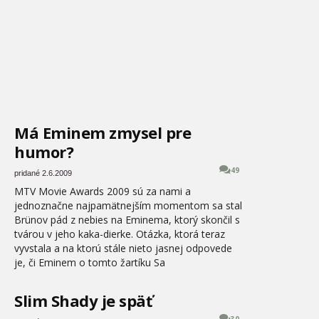
Má Eminem zmysel pre
humor?
49
pridané 2.6.2009
MTV Movie Awards 2009 sú za nami a
jednoznačne najpamätnejším momentom sa stal
Brünov pád z nebies na Eminema, ktorý skončil s
tvárou v jeho kaka-dierke. Otázka, ktorá teraz
vyvstala a na ktorú stále nieto jasnej odpovede
je, či Eminem o tomto žartíku Sa
Slim Shady je späť