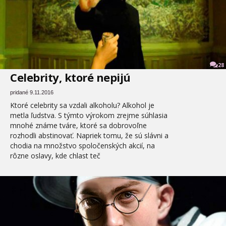
28
Celebrity, ktoré nepijú
pridané 9.11.2016
Ktoré celebrity sa vzdali alkoholu? Alkohol je
metla ľudstva. S týmto výrokom zrejme súhlasia
mnohé známe tváre, ktoré sa dobrovoľne
rozhodli abstinovať. Napriek tomu, že sú slávni a
chodia na množstvo spoločenských akcií, na
rôzne oslavy, kde chlast teč