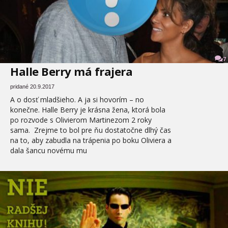
7
Halle Berry má frajera
pridané 20.9.2017
A o dosť mladšieho. A ja si hovorím – no
konečne. Halle Berry je krásna žena, ktorá bola
po rozvode s Olivierom Martinezom 2 roky
sama. Zrejme to bol pre ňu dostatočne dlhý čas
na to, aby zabudla na trápenia po boku Oliviera a
dala šancu novému mu