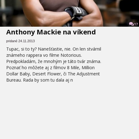
17
Anthony Mackie na víkend
pridané 24.11.2013
Tupac, si to ty? Nanešťastie, nie. On len stvárnil
známeho rappera vo filme Notorious.
Predpokladám, že mnohým je táto tvár známa.
Poznať ho môžete aj z filmov 8 Mile, Million
Dollar Baby, Desert Flower, či The Adjustment
Bureau. Rada by som tu dala aj n