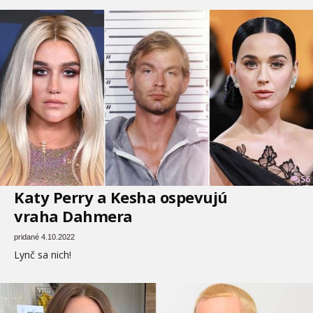
56
Katy Perry a Kesha ospevujú
vraha Dahmera
pridané 4.10.2022
Lynč sa nich!