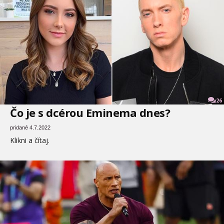
26
Čo je s dcérou Eminema dnes?
pridané 4.7.2022
Klikni a čítaj.