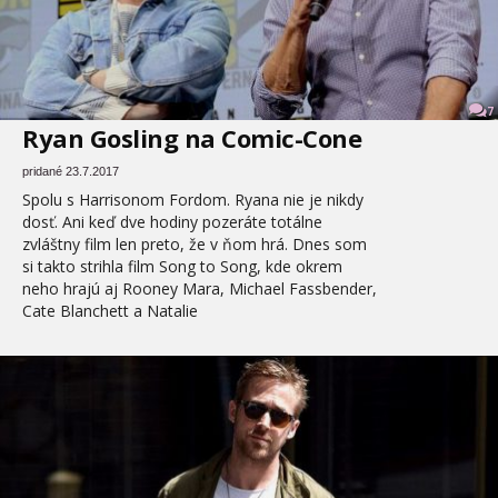
7
Ryan Gosling na Comic-Cone
pridané 23.7.2017
Spolu s Harrisonom Fordom. Ryana nie je nikdy
dosť. Ani keď dve hodiny pozeráte totálne
zvláštny film len preto, že v ňom hrá. Dnes som
si takto strihla film Song to Song, kde okrem
neho hrajú aj Rooney Mara, Michael Fassbender,
Cate Blanchett a Natalie