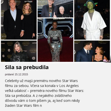
14
Sila sa prebudila
pridané 15.12.2015
Celebrity už majú premiéru nového Star Wars
filmu za sebou. Včera sa konala v Los Angeles
veľká udalosť – premiéra nového filmu Star Wars:
Sila sa prebúdza. A z nejakého zvláštneho
dôvodu vám o tom píšem ja, aj keď som nikdy
žiaden Star Wars film n