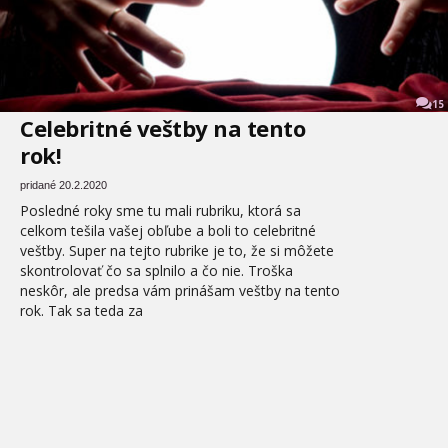
15
Celebritné veštby na tento
rok!
pridané 20.2.2020
Posledné roky sme tu mali rubriku, ktorá sa
celkom tešila vašej obľube a boli to celebritné
veštby. Super na tejto rubrike je to, že si môžete
skontrolovať čo sa splnilo a čo nie. Troška
neskôr, ale predsa vám prinášam veštby na tento
rok. Tak sa teda za