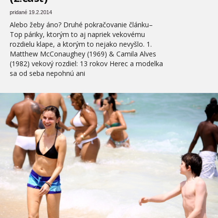
pridané 19.2.2014
Alebo žeby áno? Druhé pokračovanie článku–
Top páriky, ktorým to aj napriek vekovému
rozdielu klape, a ktorým to nejako nevyšlo. 1.
Matthew McConaughey (1969) & Camila Alves
(1982) vekový rozdiel: 13 rokov Herec a modelka
sa od seba nepohnú ani