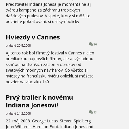
Predstaviteľ Indiana Jonesa je momentálne aj
tvárou kampane za záchranu tropických
dažďových pralesov. V spote, ktorý si môžete
pozrieť v pokračovaní, si dal symbolicky
Hviezdy v Cannes
56
pridané 20.5.2008
Aj tento rok bol filmový festival v Cannes nielen
prehliadkou najnovších filmov, ale aj výkladnou
skriňou najdrahších záclon a obrusov od
svetových módnych návrhárov. Čo všetko si
hviezdy na francúzsku riviéru obliekli, si môžete
pozrieť na viac ako 140-
Prvý trailer k novému
Indiana Jonesovi!
13
pridané 14.2.2008
22. máj 2008. George Lucas. Steven Spielberg.
John Williams. Harrison Ford. Indiana Jones and