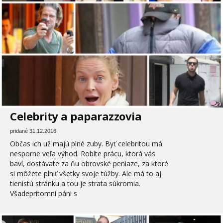
9
Celebrity a paparazzovia
pridané 31.12.2016
Občas ich už majú plné zuby. Byť celebritou má
nesporne veľa výhod. Robíte prácu, ktorá vás
baví, dostávate za ňu obrovské peniaze, za ktoré
si môžete plniť všetky svoje túžby. Ale má to aj
tienistú stránku a tou je strata súkromia.
Všadeprítomní páni s