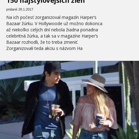
pridané 28.1.2017
Na ich počesť zorganizoval magazín Harper’s
Bazaar žúrku. V Hollywoode už možno dokonca
až niekoľko celých dní nebola žiadna poriadna
celebritná žúrka, a tak sa v magazíne Harper’s
Bazaar rozhodli, že to treba zmeniť.
Zorganizovali teda akciu s názvom Ha