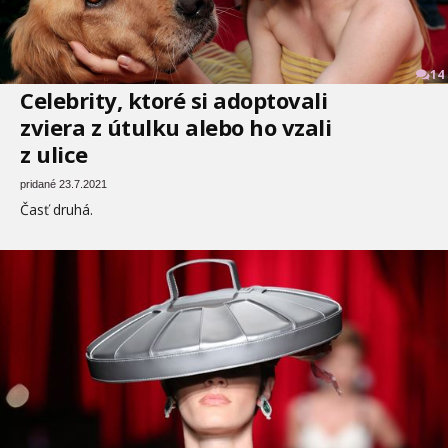
14
Celebrity, ktoré si adoptovali
zviera z útulku alebo ho vzali
z ulice
pridané 23.7.2021
Časť druhá.