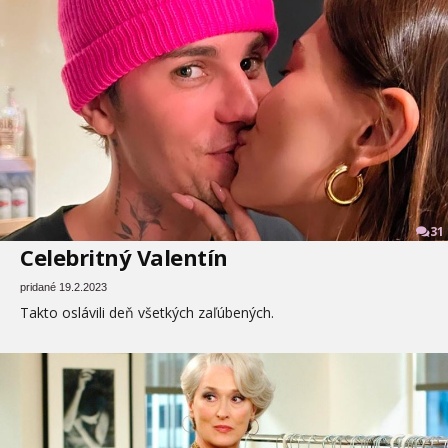
31
Celebritný Valentín
pridané 19.2.2023
Takto oslávili deň všetkých zaľúbených.