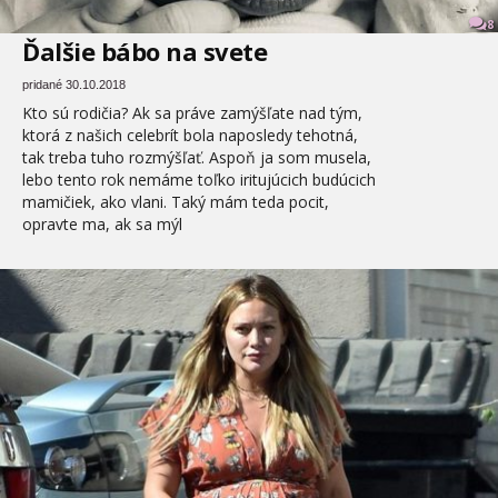
8
Ďalšie bábo na svete
pridané 30.10.2018
Kto sú rodičia? Ak sa práve zamýšľate nad tým,
ktorá z našich celebrít bola naposledy tehotná,
tak treba tuho rozmýšľať. Aspoň ja som musela,
lebo tento rok nemáme toľko iritujúcich budúcich
mamičiek, ako vlani. Taký mám teda pocit,
opravte ma, ak sa mýl