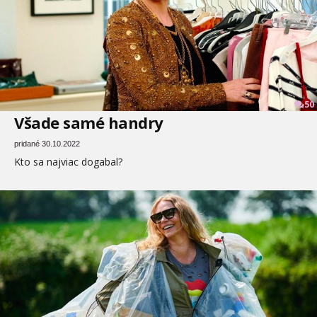
50
Všade samé handry
pridané 30.10.2022
Kto sa najviac dogabal?