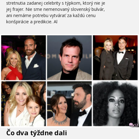
stretnutia zadanej celebrity s týpkom, ktorý nie je
jej frajer. Nie sme nemenovaný slovenský bulvár,
ani nemáme potrebu vytvárať za každú cenu
konšpirácie a predikcie. Al
12
Čo dva týždne dali