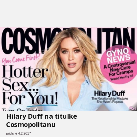
4
Hilary Duff na titulke
Cosmopolitanu
pridané 4.2.2017