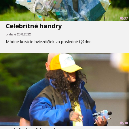
37
Celebritné handry
pridané 20.8.2022
Módne kreácie hviezdičiek za posledné týždne.
30