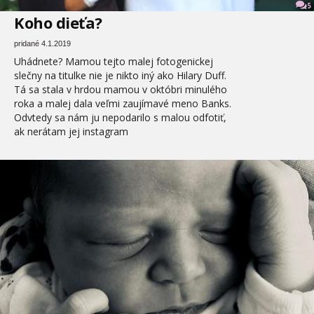
5
Koho dieťa?
pridané 4.1.2019
Uhádnete? Mamou tejto malej fotogenickej
slečny na titulke nie je nikto iný ako Hilary Duff.
Tá sa stala v hrdou mamou v októbri minulého
roka a malej dala veľmi zaujímavé meno Banks.
Odvtedy sa nám ju nepodarilo s malou odfotiť,
ak nerátam jej instagram