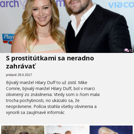
12
S prostitútkami sa neradno
zahrávať
pridané 28.6.2017
Bývalý manžel Hilary Duff to už zistil. Mike
Comrie, bývalý manžel Hilary Duff, bol v marci
obvinený zo znásilnenia. Vtedy som o ňom mala
trocha pochybnosti, no ukázalo sa, že
neoprávnene. Polícia stiahla všetky obvinenia a
vynorili sa zaujímavé informác