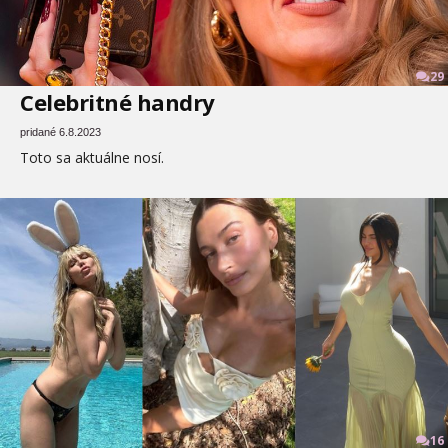
29
Celebritné handry
pridané 6.8.2023
Toto sa aktuálne nosí.
16