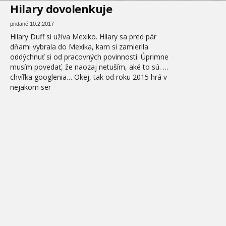
Hilary dovolenkuje
pridané 10.2.2017
Hilary Duff si užíva Mexiko. Hilary sa pred pár
dňami vybrala do Mexika, kam si zamierila
oddýchnuť si od pracovných povinností. Úprimne
musím povedať, že naozaj netuším, aké to sú. …
chvíľka googlenia… Okej, tak od roku 2015 hrá v
nejakom ser