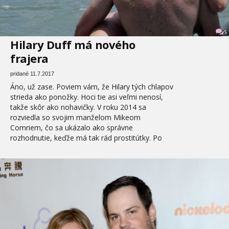
5
Hilary Duff má nového
frajera
pridané 11.7.2017
Áno, už zase. Poviem vám, že Hilary tých chlapov
strieda ako ponožky. Hoci tie asi veľmi nenosí,
takže skôr ako nohavičky. V roku 2014 sa
rozviedla so svojim manželom Mikeom
Comriem, čo sa ukázalo ako správne
rozhodnutie, keďže má tak rád prostitútky. Po