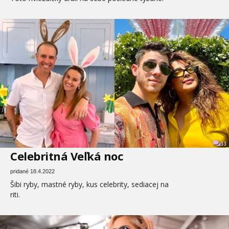
33
Celebritná Veľká noc
pridané 18.4.2022
Šibi ryby, mastné ryby, kus celebrity, sediacej na
riti.