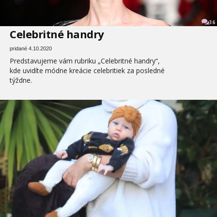
36
Celebritné handry
pridané 4.10.2020
Predstavujeme vám rubriku „Celebritné handry“,
kde uvidíte módne kreácie celebritiek za posledné
týždne.