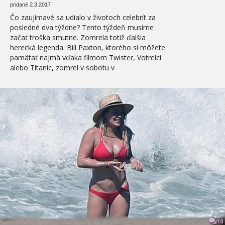
pridané 2.3.2017
Čo zaujímavé sa udialo v životoch celebrít za
posledné dva týždne? Tento týždeň musíme
začať troška smutne. Zomrela totiž ďalšia
herecká legenda. Bill Paxton, ktorého si môžete
pamätať najmä vďaka filmom Twister, Votrelci
alebo Titanic, zomrel v sobotu v
10