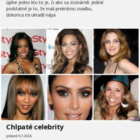
úplne jedno kto to je, či ako sa zoznámili. Jediné
podstatné je to, že mali prekrásnu svadbu,
dokonca mi ukradli nápa
13
Chlpaté celebrity
pridané 9.7.2016