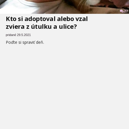
27
Kto si adoptoval alebo vzal
zviera z útulku a ulice?
pridané 29.5.2021
Poďte si spraviť deň.