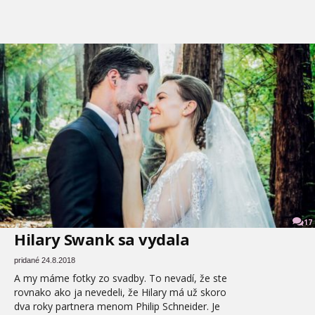
17
Hilary Swank sa vydala
pridané 24.8.2018
A my máme fotky zo svadby. To nevadí, že ste
rovnako ako ja nevedeli, že Hilary má už skoro
dva roky partnera menom Philip Schneider. Je