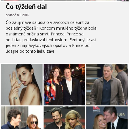
Čo týždeň dal
pridané 8.6.2016
Čo zaujímavé sa udialo v životoch celebrít za
posledný týždeň? Koncom minulého týždňa bola
oznámená príčina smrti Princea. Prince sa
nechtiac predávkoval fentanylom. Fentanyl je asi
jeden z najnávykovejších opiátov a Prince bol
údajne od tohto lieku závi