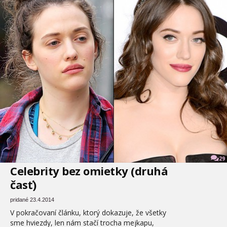
29
Celebrity bez omietky (druhá
časť)
pridané 23.4.2014
V pokračovaní článku, ktorý dokazuje, že všetky
sme hviezdy, len nám stačí trocha mejkapu,