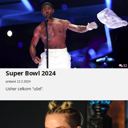
32
Super Bowl 2024
pridané 12.2.2024
Usher celkom “ušel”.