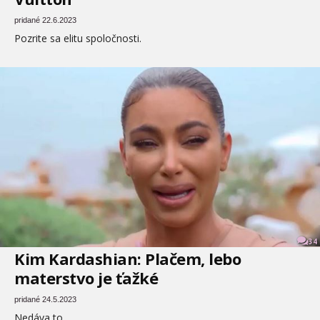
pridané 22.6.2023
Pozrite sa elitu spoločnosti.
34
Kim Kardashian: Plačem, lebo
materstvo je ťažké
pridané 24.5.2023
Nedáva to.