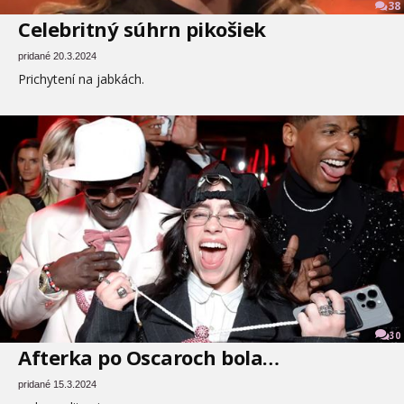
38
Celebritný súhrn pikošiek
pridané 20.3.2024
Prichytení na jabkách.
30
Afterka po Oscaroch bola…
pridané 15.3.2024