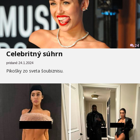
24
Celebritný súhrn
pridané 24.1.2024
Pikošky zo sveta šoubiznisu.