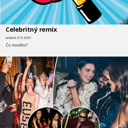
32
Celebritný remix
pridané 27.6.2024
Čo nového?
36