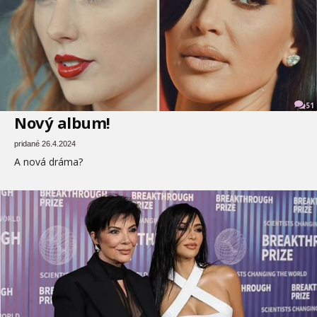
51
Nový album!
pridané 26.4.2024
A nová dráma?