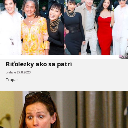
17
Riťolezky ako sa patrí
pridané 27.8.2023
Trapas.