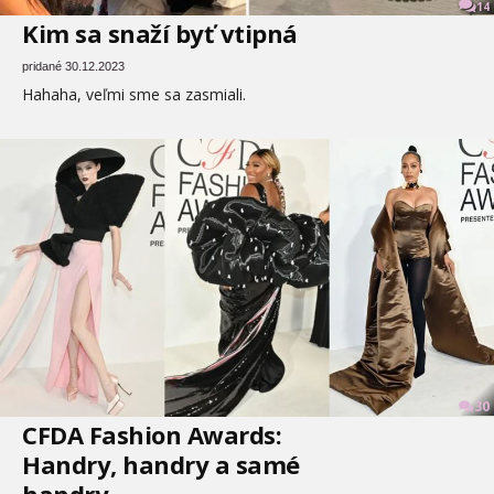
14
Kim sa snaží byť vtipná
pridané 30.12.2023
Hahaha, veľmi sme sa zasmiali.
30
CFDA Fashion Awards:
Handry, handry a samé