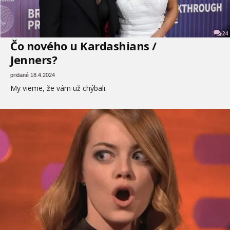
24
Čo nového u Kardashians /
Jenners?
pridané 18.4.2024
My vieme, že vám už chýbali.