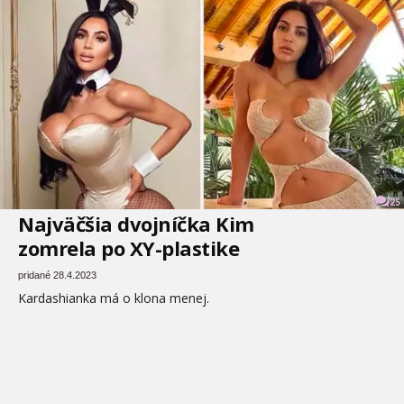
25
Najväčšia dvojníčka Kim
zomrela po XY-plastike
pridané 28.4.2023
Kardashianka má o klona menej.