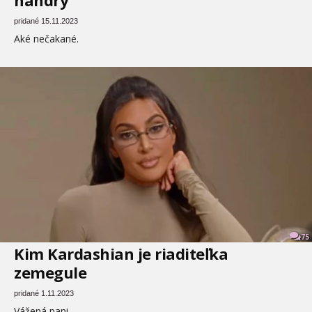
handry
pridané 15.11.2023
Aké nečakané.
75
Kim Kardashian je riaditeľka
zemegule
pridané 1.11.2023
Vážená pani.