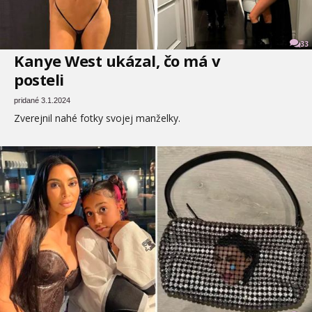
33
Kanye West ukázal, čo má v
posteli
pridané 3.1.2024
Zverejnil nahé fotky svojej manželky.