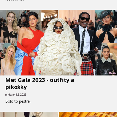
46
Met Gala 2023 - outfity a
pikošky
pridané 3.5.2023
Bolo to pestré.