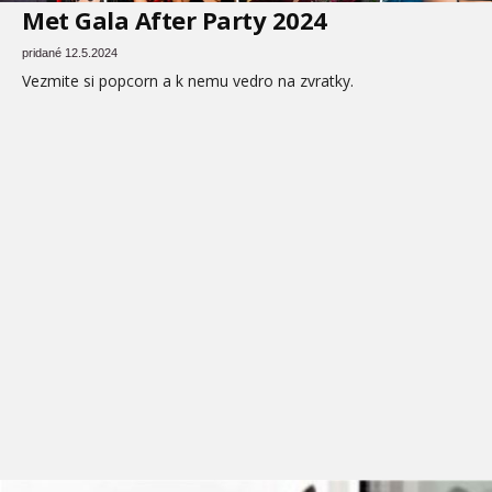
Met Gala After Party 2024
pridané 12.5.2024
Vezmite si popcorn a k nemu vedro na zvratky.