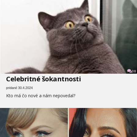
30
Celebritné šokantnosti
pridané 30.4.2024
Kto má čo nové a nám nepovedal?