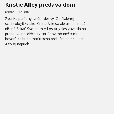
Kirstie Alley predáva dom
pridané 15.12.2018
Zvonka parádny, vnútri desivý. Od šialenej
scientologičky ako Kirstie Allie sa ale asi ani nedá
nič iné čakať. Svoj dom v Los Angeles zavesila na
predaj za necelých 12 miliónov, no niečo mi
hovorí, že bude mať trocha problém nájsť kupcu.
A to aj napriek