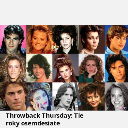
33
Throwback Thursday: Tie
roky osemdesiate