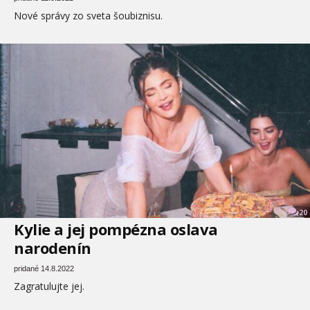
Nové správy zo sveta šoubiznisu.
20
Kylie a jej pompézna oslava
narodenín
pridané 14.8.2022
Zagratulujte jej.