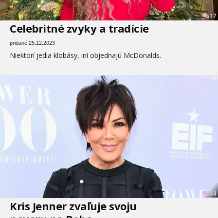
17
Celebritné zvyky a tradície
pridané 25.12.2023
Niektorí jedia klobásy, iní objednajú McDonalds.
34
Kris Jenner zvaľuje svoju