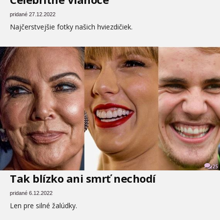
pridané 27.12.2022
Najčerstvejšie fotky našich hviezdičiek.
25
Tak blízko ani smrť nechodí
pridané 6.12.2022
Len pre silné žalúdky.