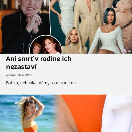
16
Ani smrť v rodine ich
nezastaví
pridané 26.4.2023
Babka, nebabka, dámy to nezaujíma.