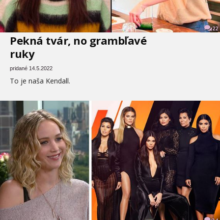
22
Pekná tvár, no grambľavé
ruky
pridané 14.5.2022
To je naša Kendall.