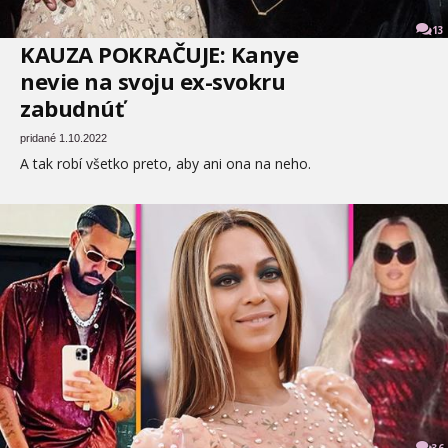
13
KAUZA POKRAČUJE: Kanye
nevie na svoju ex-svokru
zabudnúť
pridané 1.10.2022
A tak robí všetko preto, aby ani ona na neho.