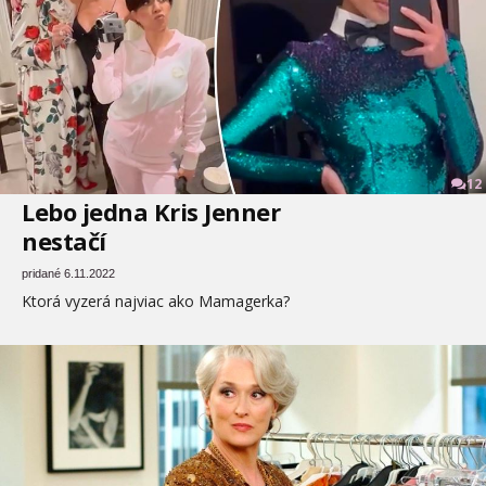
12
Lebo jedna Kris Jenner
nestačí
pridané 6.11.2022
Ktorá vyzerá najviac ako Mamagerka?