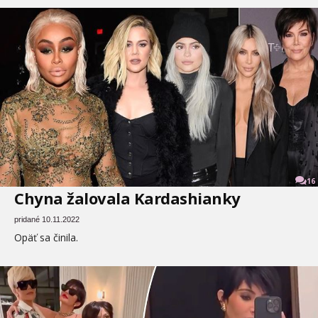
16
Chyna žalovala Kardashianky
pridané 10.11.2022
Opäť sa činila.