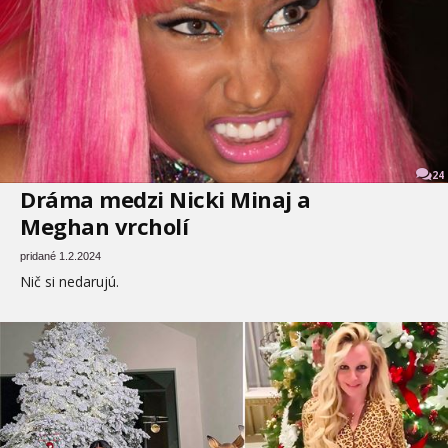
24
Dráma medzi Nicki Minaj a
Meghan vrcholí
pridané 1.2.2024
Nič si nedarujú.