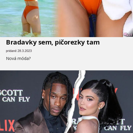
24
Bradavky sem, pičorezky tam
pridané 28.3.2023
Nová móda?