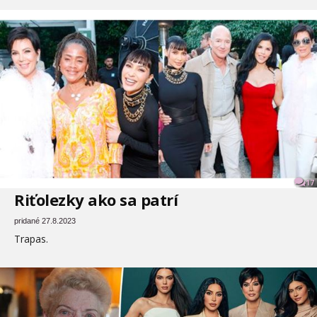
17
Riťolezky ako sa patrí
pridané 27.8.2023
Trapas.