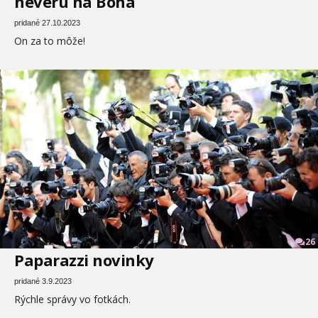
neveru na Boha
pridané 27.10.2023
On za to môže!
26
Paparazzi novinky
pridané 3.9.2023
Rýchle správy vo fotkách.