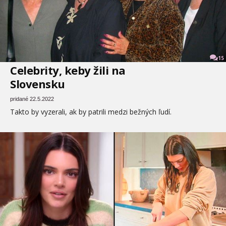
15
Celebrity, keby žili na
Slovensku
pridané 22.5.2022
Takto by vyzerali, ak by patrili medzi bežných ľudí.