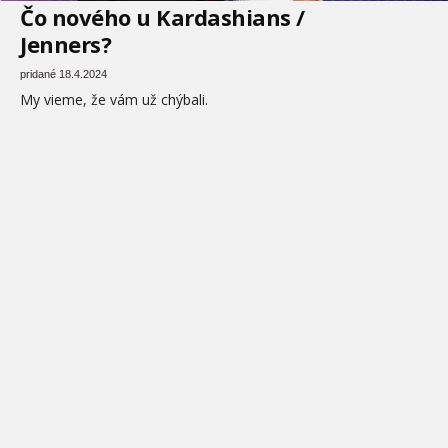
Čo nového u Kardashians /
Jenners?
pridané 18.4.2024
My vieme, že vám už chýbali.