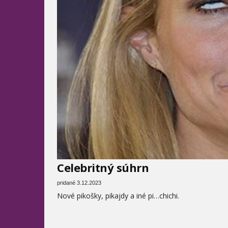
Celebritný súhrn
pridané 3.12.2023
Nové pikošky, pikajdy a iné pi…chichi.