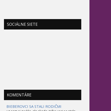
SOCIÁLNE SIETE
KOMENTÁRE
BIEBEROVCI SA STALI RODIČMI