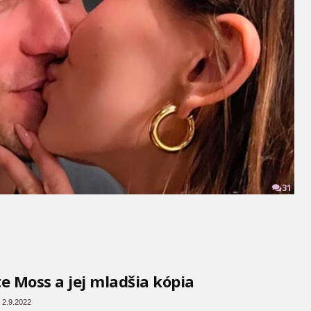
31
e Moss a jej mladšia kópia
 2.9.2022