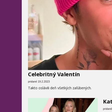
Celebritný Valentín
pridané 19.2.2023
Takto oslávili deň všetkých zaľúbených.
Kat
pridané