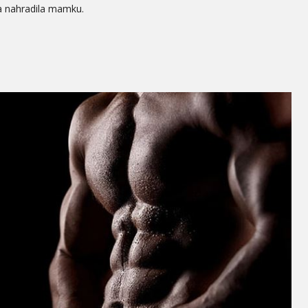
 nahradila mamku.