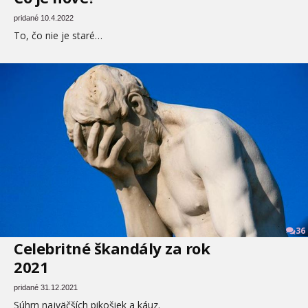
pridané 10.4.2022
To, čo nie je staré…
36
Celebritné škandály za rok
2021
pridané 31.12.2021
Súhrn najväčších pikošiek a káuz.