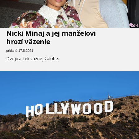
34
Nicki Minaj a jej manželovi
hrozí väzenie
pridané 17.8.2021
Dvojica čelí vážnej žalobe.