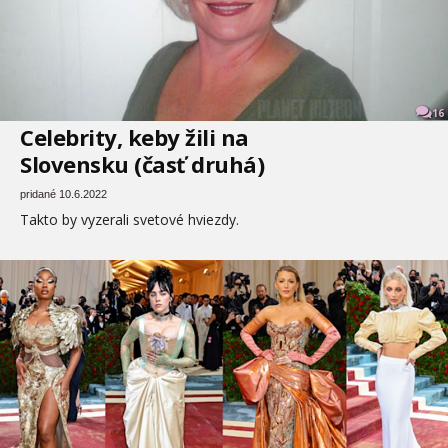
16
Celebrity, keby žili na
Slovensku (časť druhá)
pridané 10.6.2022
Takto by vyzerali svetové hviezdy.