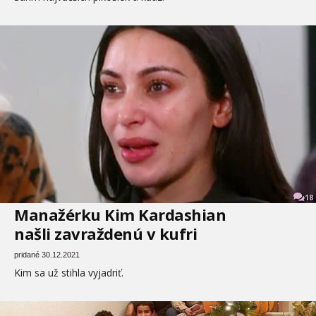
18
Manažérku Kim Kardashian
našli zavraždenú v kufri
pridané 30.12.2021
Kim sa už stihla vyjadriť.