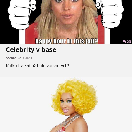
23
Celebrity v base
pridané 22.9.2020
Koľko hviezd už bolo zatknutých?