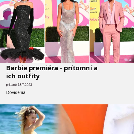
41
Barbie premiéra - prítomní a
ich outfity
pridané 13.7.2023
Dovidenia.