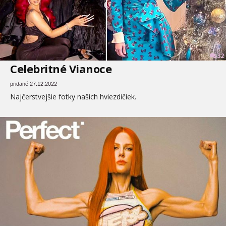
32
Celebritné Vianoce
pridané 27.12.2022
Najčerstvejšie fotky našich hviezdičiek.