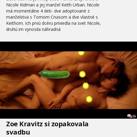
Nicole Kidman a jej manžel Keith Urban. Nicole
má momentálne 4 deti- dve adoptované z
manželstva s Tomom Cruisom a dve vlastné s
Keithom. Ich prvú dcéru priviedla na svet Nicole,
druhú im vynosila náhradná
26
Zoe Kravitz si zopakovala
svadbu