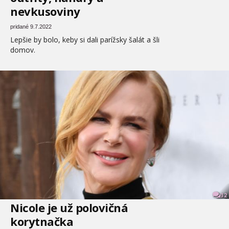
nevkusoviny
pridané 9.7.2022
Lepšie by bolo, keby si dali parížsky šalát a šli
domov.
32
Nicole je už polovičná
korytnačka