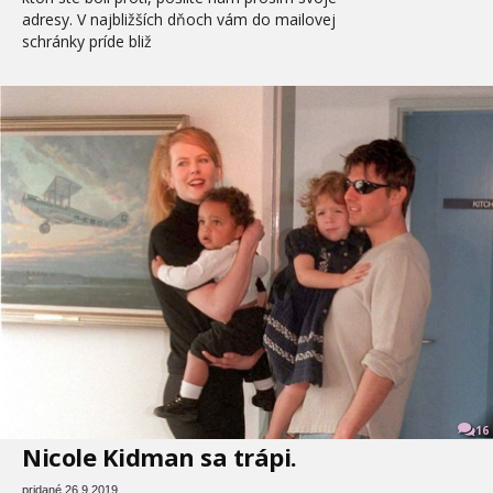
adresy. V najbližších dňoch vám do mailovej
schránky príde bliž
16
Nicole Kidman sa trápi.
pridané 26.9.2019