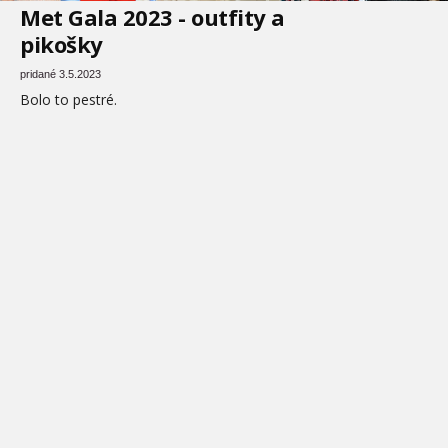
Met Gala 2023 - outfity a
pikošky
pridané 3.5.2023
Bolo to pestré.