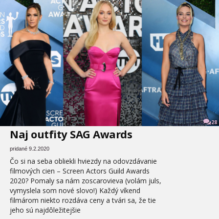
28
Naj outfity SAG Awards
pridané 9.2.2020
Čo si na seba obliekli hviezdy na odovzdávanie
filmových cien – Screen Actors Guild Awards
2020? Pomaly sa nám zoscarovieva (volám juls,
vymyslela som nové slovo!) Každý víkend
filmárom niekto rozdáva ceny a tvári sa, že tie
jeho sú najdôležitejšie