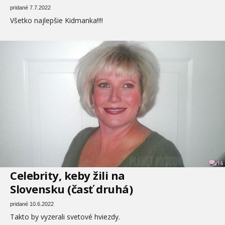
pridané 7.7.2022
Všetko najlepšie Kidmanka!!!!
16
Celebrity, keby žili na
Slovensku (časť druhá)
pridané 10.6.2022
Takto by vyzerali svetové hviezdy.