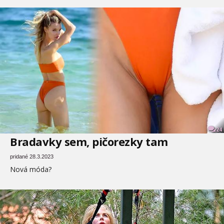
24
Bradavky sem, pičorezky tam
pridané 28.3.2023
Nová móda?