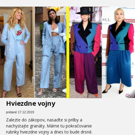
14
Hviezdne vojny
pridané 17.12.2019
Zalezte do zákopov, nasaďte si prilby a
nachystajte granáty. Máme tu pokračovanie
rubriky hviezdne vojny a dnes to bude drsné.