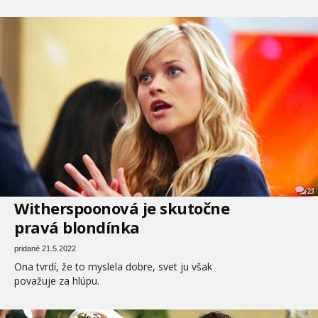
23
Witherspoonová je skutočne
pravá blondínka
pridané 21.5.2022
Ona tvrdí, že to myslela dobre, svet ju však
považuje za hlúpu.