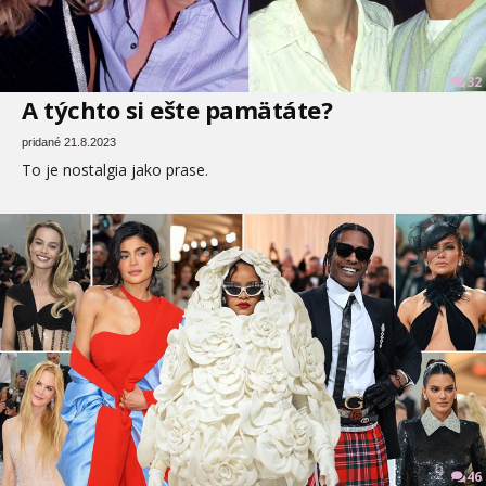
32
A týchto si ešte pamätáte?
pridané 21.8.2023
To je nostalgia jako prase.
46