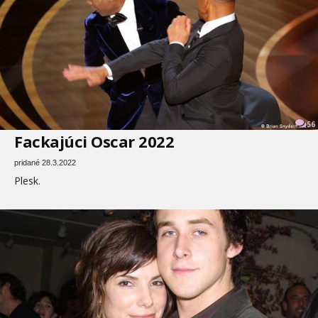
56
Fackajúci Oscar 2022
pridané 28.3.2022
Plesk.