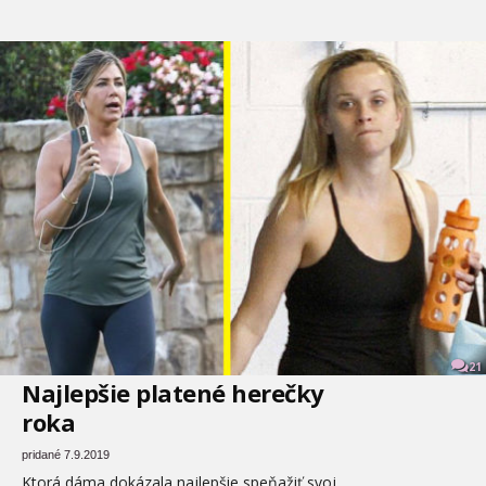
21
Najlepšie platené herečky
roka
pridané 7.9.2019
Ktorá dáma dokázala najlepšie speňažiť svoj