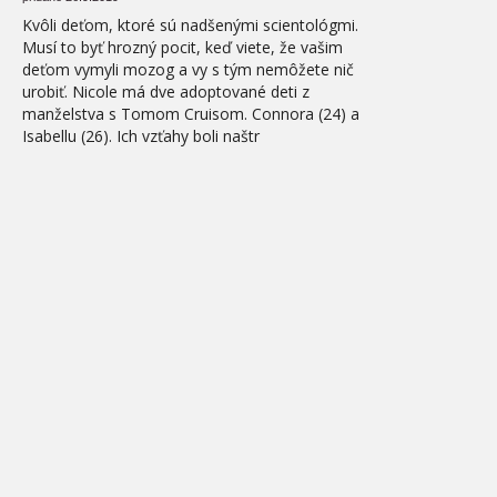
Kvôli deťom, ktoré sú nadšenými scientológmi.
Musí to byť hrozný pocit, keď viete, že vašim
deťom vymyli mozog a vy s tým nemôžete nič
urobiť. Nicole má dve adoptované deti z
manželstva s Tomom Cruisom. Connora (24) a
Isabellu (26). Ich vzťahy boli naštr