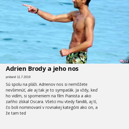
14
Adrien Brody a jeho nos
pridané 11.7.2019
Sú spolu na pláži. Adrienov nos si nemôžete
nevšimnúť, ale aj tak je to sympaťák. Ja vždy, keď
ho vidím, si spomeniem na film Pianista a ako
zaňho získal Oscara. Všetci mu vtedy fandili, aj tí,
čo boli nominovaní v rovnakej kategórii ako on, a
že tam ted