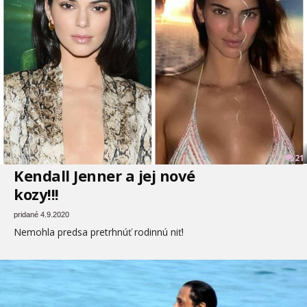
21
Kendall Jenner a jej nové
kozy!!!
pridané 4.9.2020
Nemohla predsa pretrhnúť rodinnú niť!