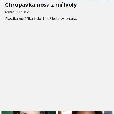
Chrupavka nosa z mŕtvoly
pridané 14.12.2022
Plastika ňufáčika číslo 14 už bola vykonaná.