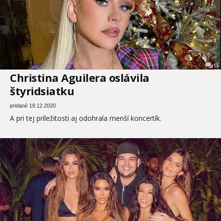
15
Christina Aguilera oslávila
štyridsiatku
pridané 19.12.2020
A pri tej príležitosti aj odohrala menší koncertík.