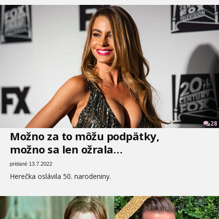
28
Možno za to môžu podpätky,
možno sa len ožrala…
pridané 13.7.2022
Herečka oslávila 50. narodeniny.