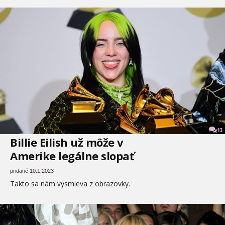
13
Billie Eilish už môže v
Amerike legálne slopať
pridané 10.1.2023
Takto sa nám vysmieva z obrazovky.