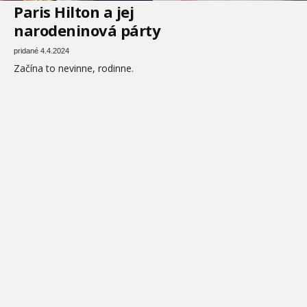
Paris Hilton a jej
narodeninová párty
pridané 4.4.2024
Začína to nevinne, rodinne.