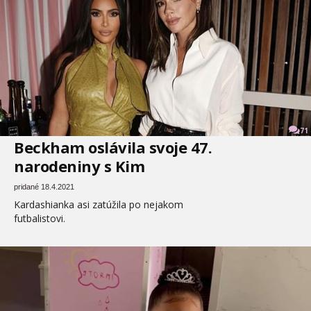
71
Beckham oslávila svoje 47.
narodeniny s Kim
pridané 18.4.2021
Kardashianka asi zatúžila po nejakom
futbalistovi.