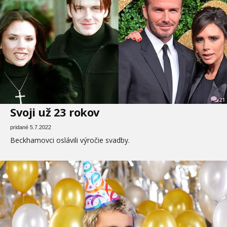
21
Svoji už 23 rokov
pridané 5.7.2022
Beckhamovci oslávili výročie svadby.