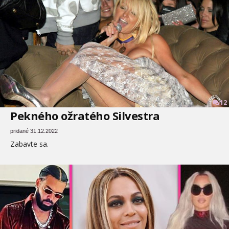
12
Pekného ožratého Silvestra
pridané 31.12.2022
Zabavte sa.