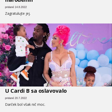
pridané 14.8.2022
Zagratulujte jej.
24
U Cardi B sa oslavovalo
pridané 20.7.2022
Darček bol však nič moc.