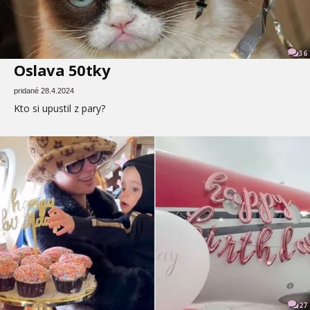
36
Oslava 50tky
pridané 28.4.2024
Kto si upustil z pary?
27