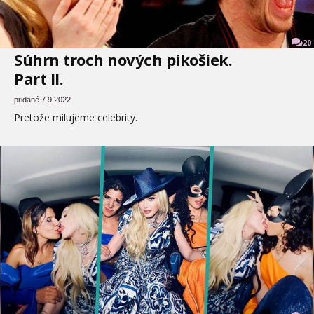
20
Súhrn troch nových pikošiek.
Part II.
pridané 7.9.2022
Pretože milujeme celebrity.