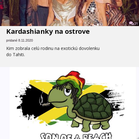
21
Kardashianky na ostrove
pridané 8.11.2020
Kim zobrala celú rodinu na exotickú dovolenku
do Tahiti.