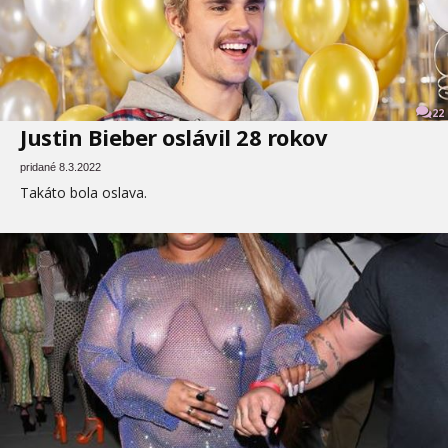
22
Justin Bieber oslávil 28 rokov
pridané 8.3.2022
Takáto bola oslava.