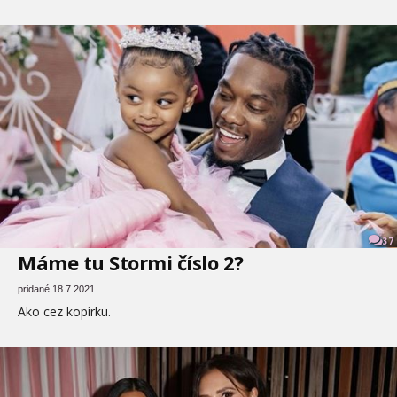
37
Máme tu Stormi číslo 2?
pridané 18.7.2021
Ako cez kopírku.