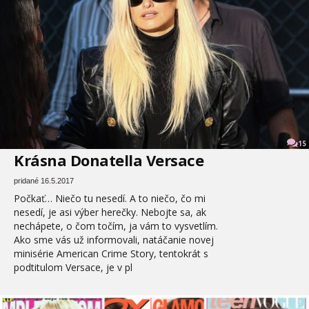
15
Krásna Donatella Versace
pridané 16.5.2017
Počkať… Niečo tu nesedí. A to niečo, čo mi
nesedí, je asi výber herečky. Nebojte sa, ak
nechápete, o čom točím, ja vám to vysvetlím.
Ako sme vás už informovali, natáčanie novej
minisérie American Crime Story, tentokrát s
podtitulom Versace, je v pl