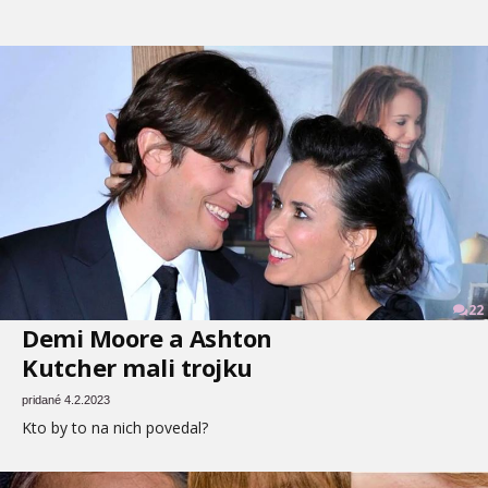
22
Demi Moore a Ashton
Kutcher mali trojku
pridané 4.2.2023
Kto by to na nich povedal?