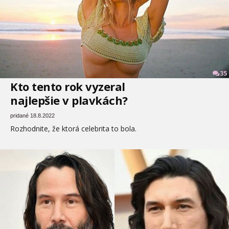
35
Kto tento rok vyzeral
najlepšie v plavkách?
pridané 18.8.2022
Rozhodnite, že ktorá celebrita to bola.