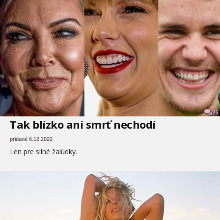
25
Tak blízko ani smrť nechodí
pridané 6.12.2022
Len pre silné žalúdky.