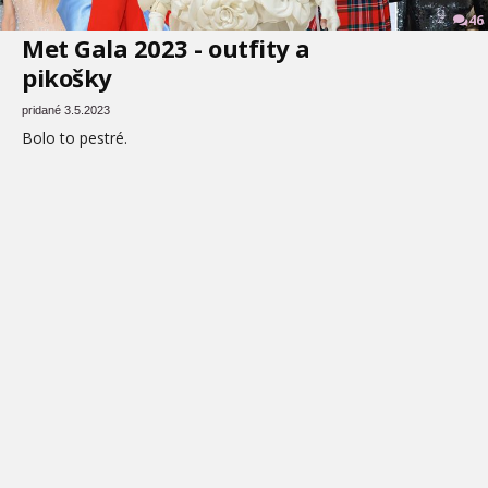
46
Met Gala 2023 - outfity a
pikošky
pridané 3.5.2023
Bolo to pestré.