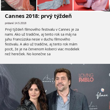
26
Cannes 2018: prvý týždeň
pridané 14.5.2018
Prvý týždeň filmového festivalu v Cannes je za
nami. Ako už tradične, aj tento rok sa máj na
juhu Francúzska nesie v duchu filmového
festivalu. A ako už tradične, aj tento rok mám
pocit, že je na červenom koberci viac modeliek
než herečiek. No konečne sa