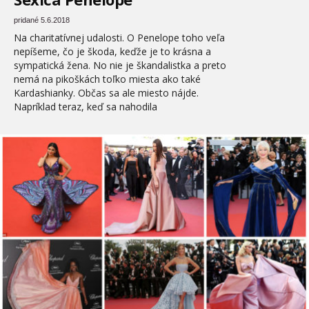
pridané 5.6.2018
Na charitatívnej udalosti. O Penelope toho veľa
nepíšeme, čo je škoda, keďže je to krásna a
sympatická žena. No nie je škandalistka a preto
nemá na pikoškách toľko miesta ako také
Kardashianky. Občas sa ale miesto nájde.
Napríklad teraz, keď sa nahodila