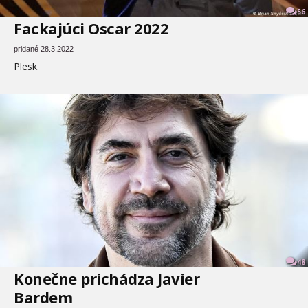
56
Fackajúci Oscar 2022
pridané 28.3.2022
Plesk.
48
Konečne prichádza Javier
Bardem