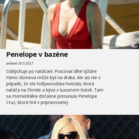
6
Penelope v bazéne
pridané 20.5.2017
Oddychuje po natáčaní. Pracovať dlhé týždne
mimo domova môže byť na draka. Ale asi nie v
prípade, že ste hollywoodska hviezda, ktorá
natáča na Floride a býva v luxusnom hoteli. Tam
sa momentálne dočasne presunula Penelope
Cruz, ktorá hrá v pripravovanej