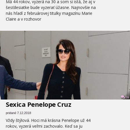
Má 44 rokov, vyzerá na 30 a som si istá, že aj v
šesťdesiatke bude vyzerať úžasne. Najnovšie na
nás hľadí z februárovej titulky magazínu Marie
Claire a v rozhovor
16
Sexica Penelope Cruz
pridané 7.12.2018
Vždy štýlová. Hoci má krásna Penelope už 44
rokov, vyzerá veľmi zachovalo. Keď sa ju