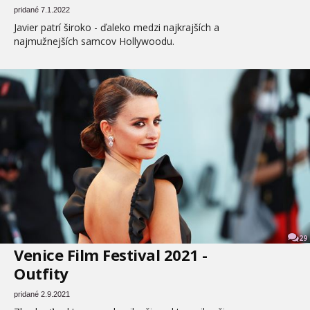
pridané 7.1.2022
Javier patrí široko - ďaleko medzi najkrajších a
najmužnejších samcov Hollywoodu.
29
Venice Film Festival 2021 -
Outfity
pridané 2.9.2021