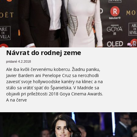
19
Návrat do rodnej zeme
pridané 4.2.2018
Ale iba kvôli červenému kobercu. Žiadnu paniku,
Javier Bardem ani Penelope Cruz sa nerozhodli
zavesiť svoje hollywoodske kariéry na klinec a na
stálo sa vrátiť späť do Španielska. V Madride sa
objavili pri príležitosti 2018 Goya Cinema Awards.
A na červe