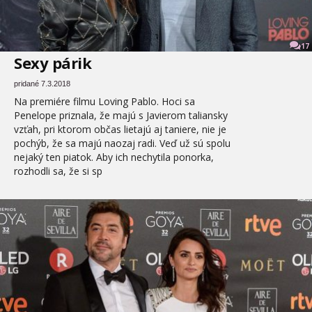
17
Sexy párik
pridané 7.3.2018
Na premiére filmu Loving Pablo. Hoci sa
Penelope priznala, že majú s Javierom taliansky
vzťah, pri ktorom občas lietajú aj taniere, nie je
pochýb, že sa majú naozaj radi. Veď už sú spolu
nejaký ten piatok. Aby ich nechytila ponorka,
rozhodli sa, že si sp