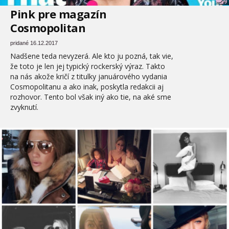
9
Pink pre magazín
Cosmopolitan
pridané 16.12.2017
Nadšene teda nevyzerá. Ale kto ju pozná, tak vie,
že toto je len jej typický rockerský výraz. Takto
na nás akože kričí z titulky januárového vydania
Cosmopolitanu a ako inak, poskytla redakcii aj
rozhovor. Tento bol však iný ako tie, na aké sme
zvyknutí.