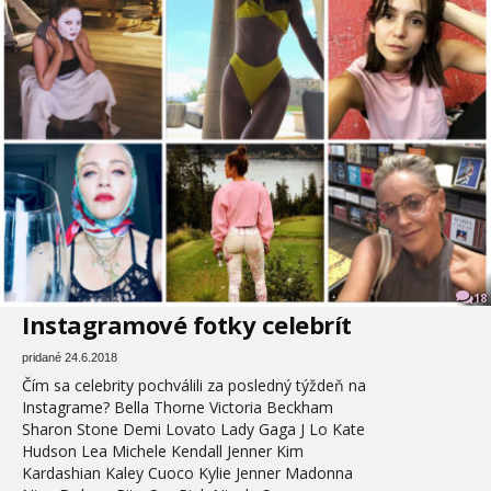
18
Instagramové fotky celebrít
pridané 24.6.2018
Čím sa celebrity pochválili za posledný týždeň na
Instagrame? Bella Thorne Victoria Beckham
Sharon Stone Demi Lovato Lady Gaga J Lo Kate
Hudson Lea Michele Kendall Jenner Kim
Kardashian Kaley Cuoco Kylie Jenner Madonna