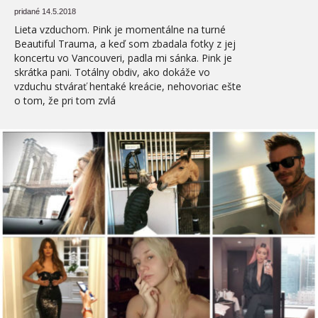
pridané 14.5.2018
Lieta vzduchom. Pink je momentálne na turné
Beautiful Trauma, a keď som zbadala fotky z jej
koncertu vo Vancouveri, padla mi sánka. Pink je
skrátka pani. Totálny obdiv, ako dokáže vo
vzduchu stvárať hentaké kreácie, nehovoriac ešte
o tom, že pri tom zvlá