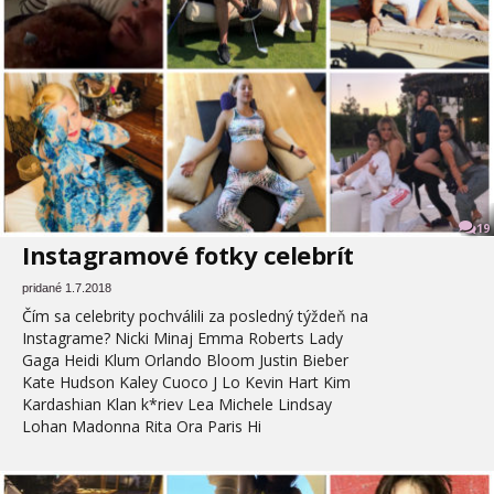
19
Instagramové fotky celebrít
pridané 1.7.2018
Čím sa celebrity pochválili za posledný týždeň na
Instagrame? Nicki Minaj Emma Roberts Lady
Gaga Heidi Klum Orlando Bloom Justin Bieber
Kate Hudson Kaley Cuoco J Lo Kevin Hart Kim
Kardashian Klan k*riev Lea Michele Lindsay
Lohan Madonna Rita Ora Paris Hi