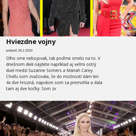
16
Hviezdne vojny
pridané 28.2.2020
Dlho sme nebojovali, tak poďme smelo na to. V
dnešnom dieli nájdete napríklad aj veľmi ostrý
duel medzi Suzanne Somers a Mariah Carey.
Chvíľu som zvažovala, že do možností dám len
4x dve hrozná, napokon som sa premohla a dala
tam aj dve kočky. Som zv