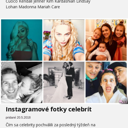
Cuoco Kendall Jenner Kim Kardashian Lindsay
Lohan Madonna Mariah Care
22
Instagramové fotky celebrít
pridané 20.5.2018
Čím sa celebrity pochválili za posledný týždeň na