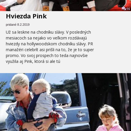
16
Hviezda Pink
pridané 8.2.2019
Už sa leskne na chodníku slávy. V posledných
mesiacoch sa nejako vo veľkom rozdávajú
hviezdy na hollywoodskom chodníku slávy. PR
manažéri celebrít asi prišli na to, že je to super
promo. Vo svoj prospech to teda najnovšie
využila aj Pink, ktorá si ale tú