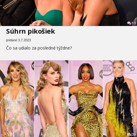
13
Súhrn pikošiek
pridané 3.7.2023
Čo sa udialo za posledné týždne?
30