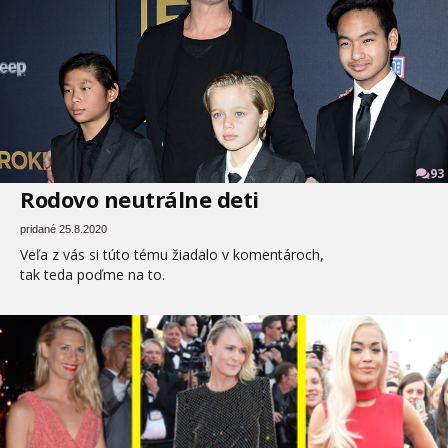
93
Rodovo neutrálne deti
pridané 25.8.2020
Veľa z vás si túto tému žiadalo v komentároch,
tak teda poďme na to.