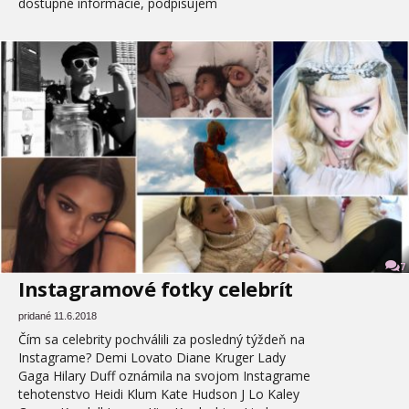
dostupné informácie, podpisujem
7
Instagramové fotky celebrít
pridané 11.6.2018
Čím sa celebrity pochválili za posledný týždeň na
Instagrame? Demi Lovato Diane Kruger Lady
Gaga Hilary Duff oznámila na svojom Instagrame
tehotenstvo Heidi Klum Kate Hudson J Lo Kaley