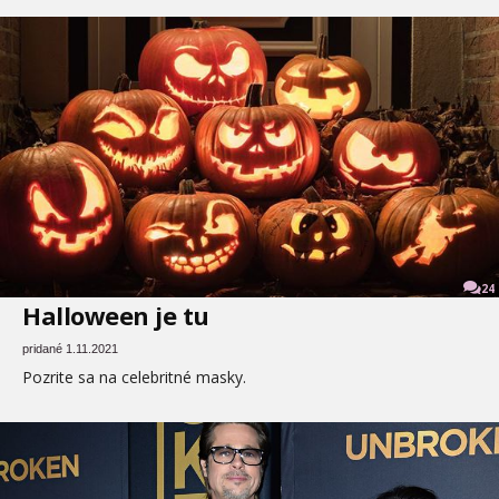
24
Halloween je tu
pridané 1.11.2021
Pozrite sa na celebritné masky.