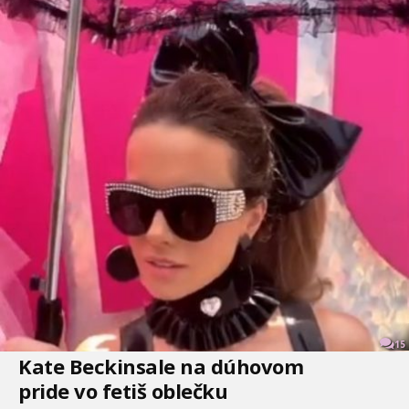
15
Kate Beckinsale na dúhovom
pride vo fetiš oblečku