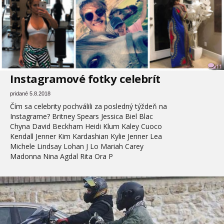
11
Instagramové fotky celebrít
pridané 5.8.2018
Čím sa celebrity pochválili za posledný týždeň na
Instagrame? Britney Spears Jessica Biel Blac
Chyna David Beckham Heidi Klum Kaley Cuoco
Kendall Jenner Kim Kardashian Kylie Jenner Lea
Michele Lindsay Lohan J Lo Mariah Carey
Madonna Nina Agdal Rita Ora P