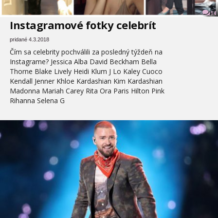
14
Instagramové fotky celebrít
pridané 4.3.2018
Čím sa celebrity pochválili za posledný týždeň na
Instagrame? Jessica Alba David Beckham Bella
Thorne Blake Lively Heidi Klum J Lo Kaley Cuoco
Kendall Jenner Khloe Kardashian Kim Kardashian
Madonna Mariah Carey Rita Ora Paris Hilton Pink
Rihanna Selena G