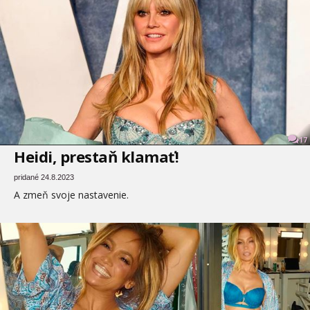
17
Heidi, prestaň klamať!
pridané 24.8.2023
A zmeň svoje nastavenie.