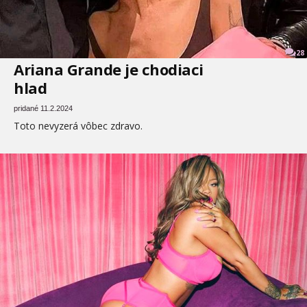
28
Ariana Grande je chodiaci
hlad
pridané 11.2.2024
Toto nevyzerá vôbec zdravo.