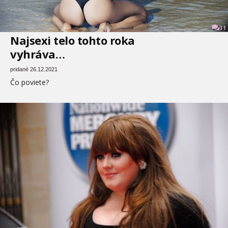
31
Najsexi telo tohto roka
vyhráva…
pridané 26.12.2021
Čo poviete?