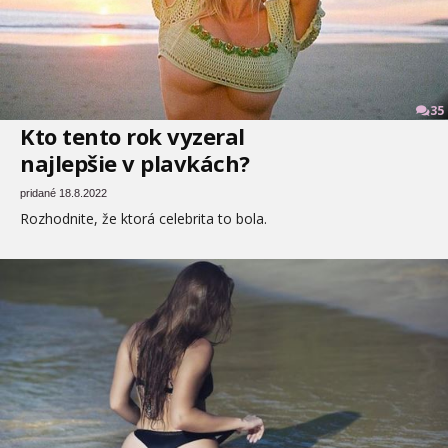
35
Kto tento rok vyzeral
najlepšie v plavkách?
pridané 18.8.2022
Rozhodnite, že ktorá celebrita to bola.