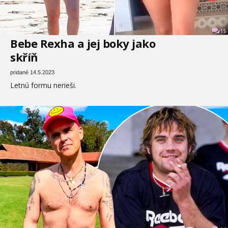
15
Bebe Rexha a jej boky jako
skříň
pridané 14.5.2023
Letnú formu nerieši.