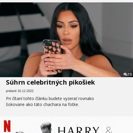
15
Súhrn celebritných pikošiek
pridané 16.12.2022
Pri čítaní tohto článku budete vyzerať rovnako
šokovane ako táto chachara na fotke.