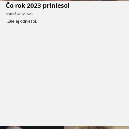
Čo rok 2023 priniesol
pridané 31.12.2023
…ale aj odniesol.