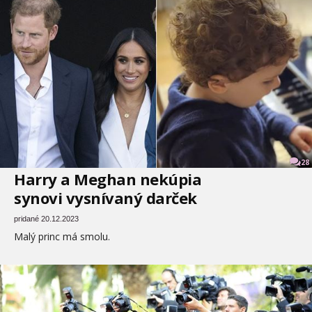
28
Harry a Meghan nekúpia
synovi vysnívaný darček
pridané 20.12.2023
Malý princ má smolu.