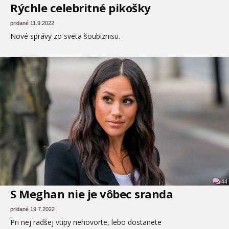
Rýchle celebritné pikošky
pridané 11.9.2022
Nové správy zo sveta šoubiznisu.
44
S Meghan nie je vôbec sranda
pridané 19.7.2022
Pri nej radšej vtipy nehovorte, lebo dostanete