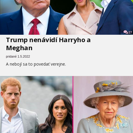
27
Trump nenávidí Harryho a
Meghan
pridané 1.5.2022
A nebojí sa to povedať verejne.