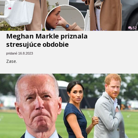
52
Meghan Markle priznala
stresujúce obdobie
pridané 16.8.2023
Zase.