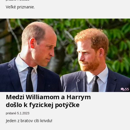
Veľké priznanie.
55
Medzi Williamom a Harrym
došlo k fyzickej potýčke
pridané 5.1.2023
Jeden z bratov cíti krivdu!