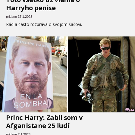
Harryho penise
pridané 17.1.2023
Rád a často rozpráva o svojom šašovi.
44
Princ Harry: Zabil som v
Afganistane 25 ľudí
pridané 7.1.2023