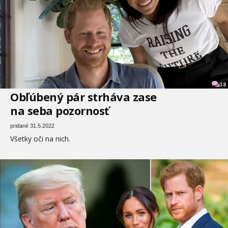
38
Obľúbený pár strháva zase
na seba pozornosť
pridané 31.5.2022
Všetky oči na nich.