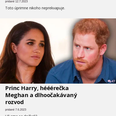
pridané 12.7.2023
Toto úprimne nikoho neprekvapuje.
47
Princ Harry, hééérečka
Meghan a dlhoočakávaný
rozvod
pridané 7.6.2023