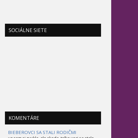
SOCIÁLNE SIETE
KOMENTÁRE
BIEBEROVCI SA STALI RODIČMI