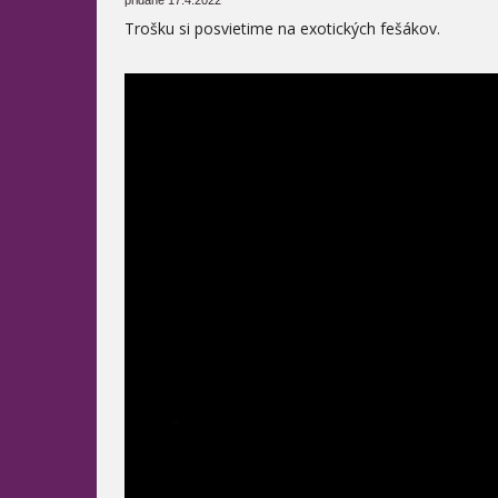
Trošku si posvietime na exotických fešákov.