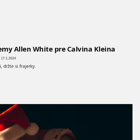
emy Allen White pre Calvina Kleina
 17.1.2024
, držte si frajerky.