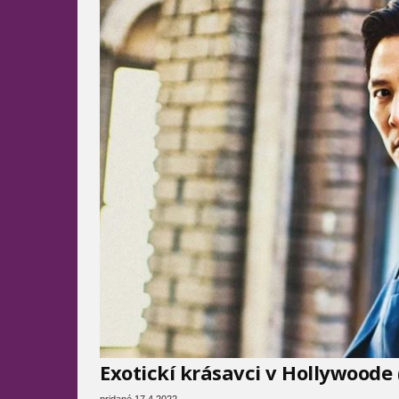
Exotickí krásavci v Hollywoode
pridané 17.4.2022