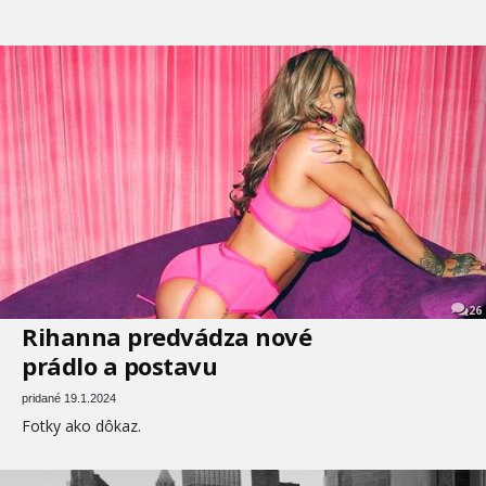
26
Rihanna predvádza nové
prádlo a postavu
pridané 19.1.2024
Fotky ako dôkaz.