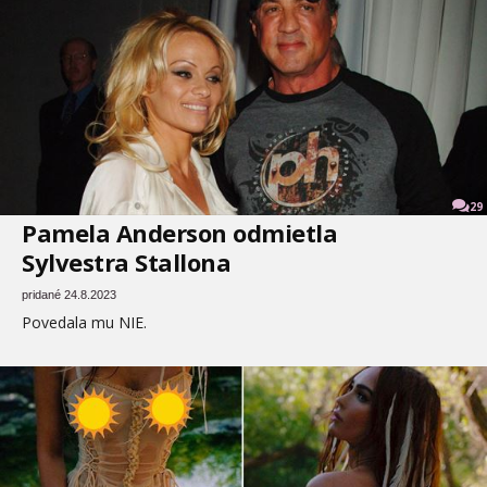
29
Pamela Anderson odmietla
Sylvestra Stallona
pridané 24.8.2023
Povedala mu NIE.