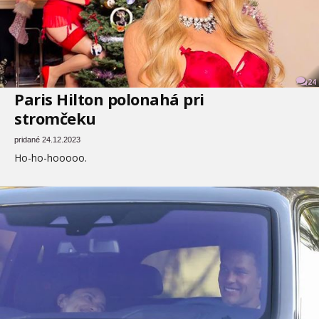
24
Paris Hilton polonahá pri
stromčeku
pridané 24.12.2023
Ho-ho-hooooo.