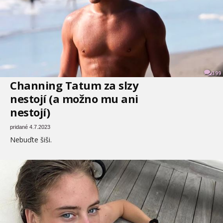
399
Channing Tatum za slzy
nestojí (a možno mu ani
nestojí)
pridané 4.7.2023
Nebuďte šiši.