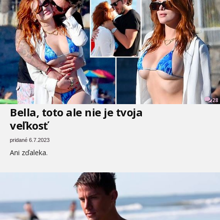
28
Bella, toto ale nie je tvoja
veľkosť
pridané 6.7.2023
Ani zďaleka.