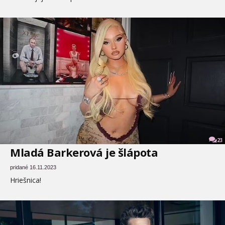
23
Mladá Barkerová je šlápota
pridané 16.11.2023
Hriešnica!