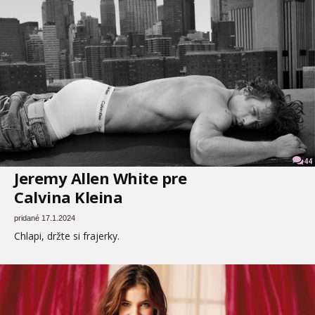
44
Jeremy Allen White pre
Calvina Kleina
pridané 17.1.2024
Chlapi, držte si frajerky.