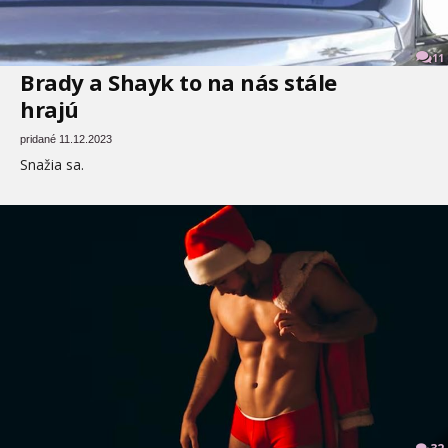
11
Brady a Shayk to na nás stále
hrajú
pridané 11.12.2023
Snažia sa.