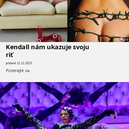
31
Kendall nám ukazuje svoju
riť
pridané 11.11.2023
Pozerajte sa.