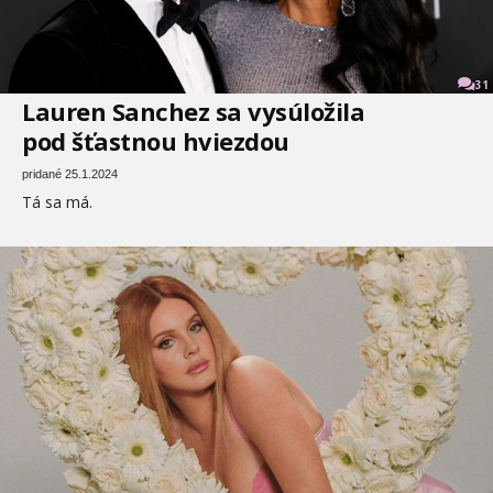
31
Lauren Sanchez sa vysúložila
pod šťastnou hviezdou
pridané 25.1.2024
Tá sa má.