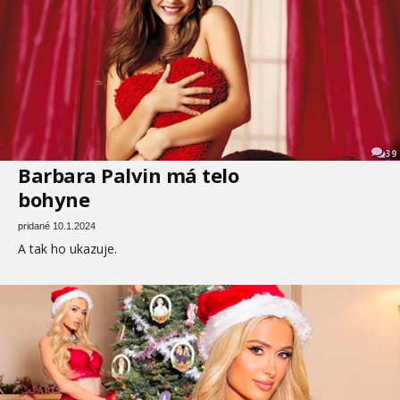
39
Barbara Palvin má telo
bohyne
pridané 10.1.2024
A tak ho ukazuje.