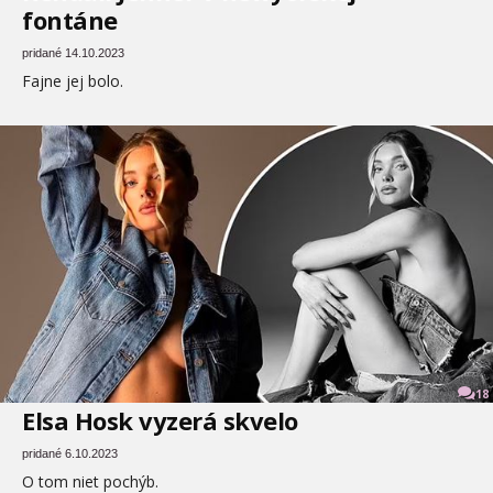
fontáne
pridané 14.10.2023
Fajne jej bolo.
18
Elsa Hosk vyzerá skvelo
pridané 6.10.2023
O tom niet pochýb.