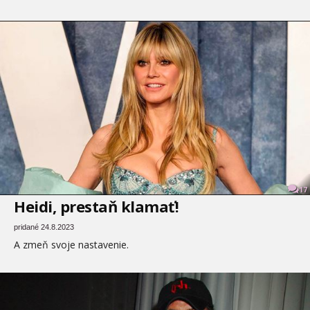
17
Heidi, prestaň klamať!
pridané 24.8.2023
A zmeň svoje nastavenie.