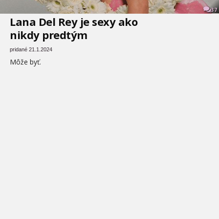
37
Lana Del Rey je sexy ako
nikdy predtým
pridané 21.1.2024
Môže byť.