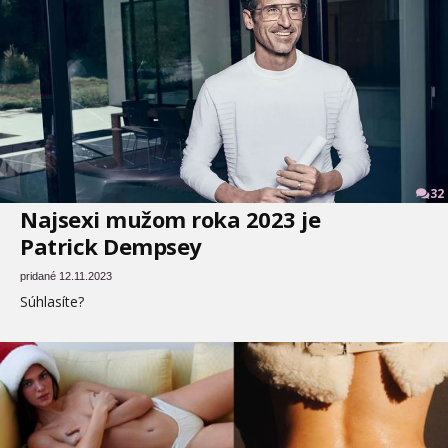
32
Najsexi mužom roka 2023 je
Patrick Dempsey
pridané 12.11.2023
Súhlasíte?