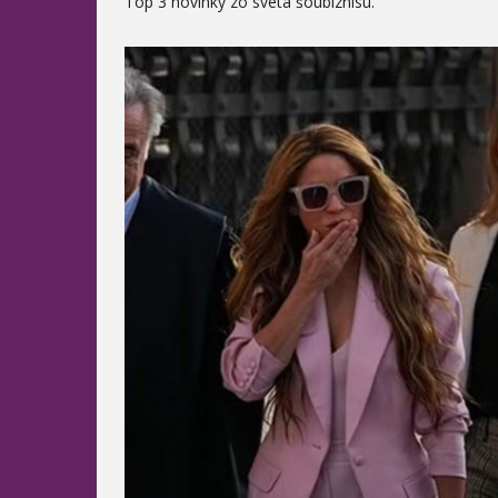
Top 3 novinky zo sveta šoubiznisu.