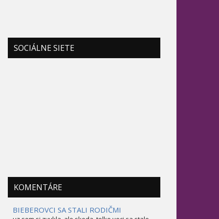
SOCIÁLNE SIETE
KOMENTÁRE
BIEBEROVCI SA STALI RODIČMI