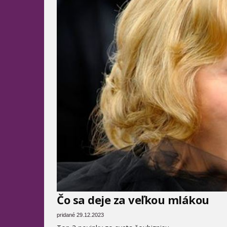
Čo sa deje za veľkou mlákou
pridané 29.12.2023