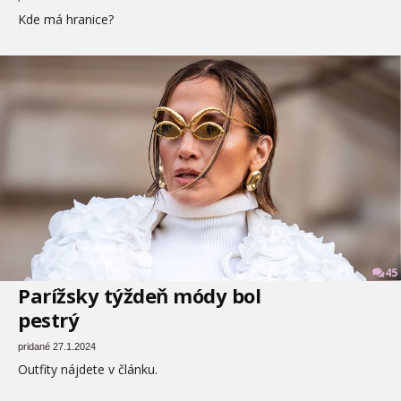
Kde má hranice?
45
Parížsky týždeň módy bol
pestrý
pridané 27.1.2024
Outfity nájdete v článku.