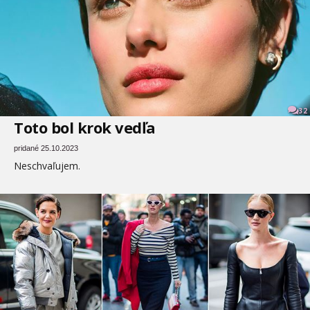
32
Toto bol krok vedľa
pridané 25.10.2023
Neschvaľujem.