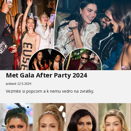
36
Met Gala After Party 2024
pridané 12.5.2024
Vezmite si popcorn a k nemu vedro na zvratky.