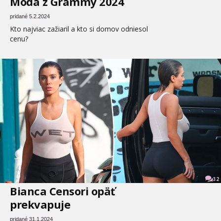
Móda z Grammy 2024
pridané 5.2.2024
Kto najviac zažiaril a kto si domov odniesol
cenu?
32
Bianca Censori opäť
prekvapuje
pridané 31.1.2024