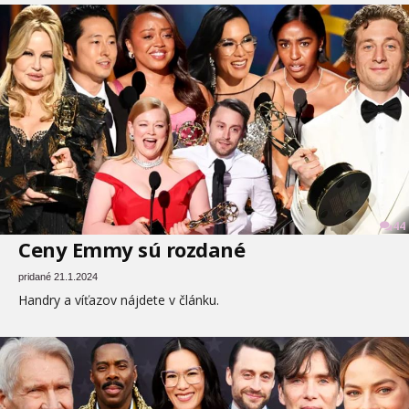
44
Ceny Emmy sú rozdané
pridané 21.1.2024
Handry a víťazov nájdete v článku.