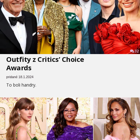
32
Outfity z Critics’ Choice
Awards
pridané 18.1.2024
To boli handry.