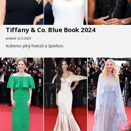
67
Tiffany & Co. Blue Book 2024
pridané 11.6.2024
Koberec plný hviezd a šperkov.
47