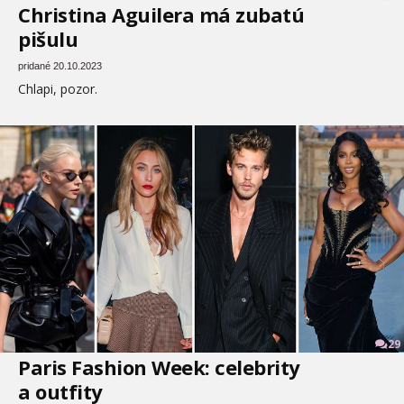
Christina Aguilera má zubatú
pišulu
pridané 20.10.2023
Chlapi, pozor.
29
Paris Fashion Week: celebrity
a outfity