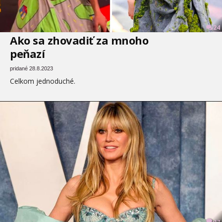
24
Ako sa zhovadiť za mnoho
peňazí
pridané 28.8.2023
Celkom jednoduché.