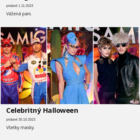
pridané 1.11.2023
Vážená pani.
28
Celebritný Halloween
pridané 30.10.2023
Všetky masky.