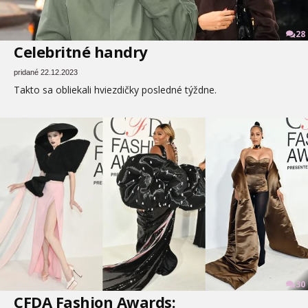
28
Celebritné handry
pridané 22.12.2023
Takto sa obliekali hviezdičky posledné týždne.
30
CFDA Fashion Awards: