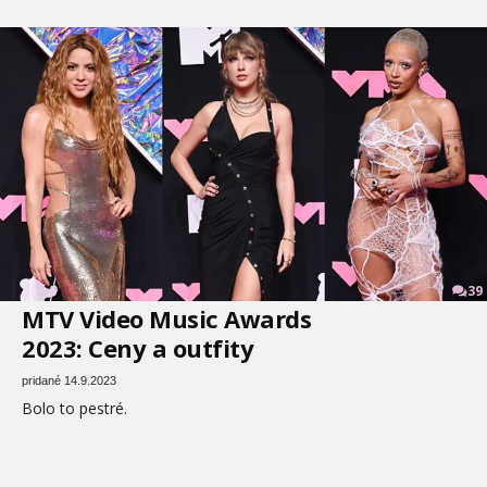
39
MTV Video Music Awards
2023: Ceny a outfity
pridané 14.9.2023
Bolo to pestré.