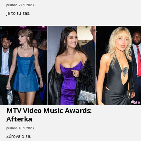
pridané 27.9.2023
Je to tu zas.
30
MTV Video Music Awards:
Afterka
pridané 16.9.2023
Žúrovalo sa.