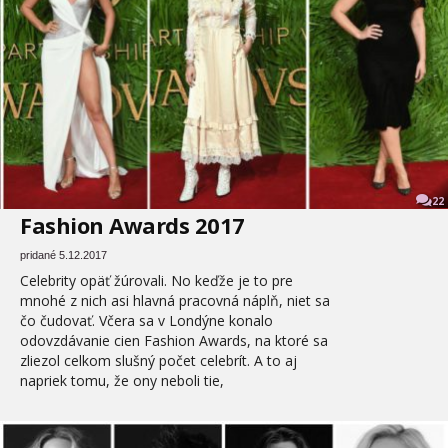
22
Fashion Awards 2017
pridané 5.12.2017
Celebrity opäť žúrovali. No keďže je to pre
mnohé z nich asi hlavná pracovná náplň, niet sa
čo čudovať. Včera sa v Londýne konalo
odovzdávanie cien Fashion Awards, na ktoré sa
zliezol celkom slušný počet celebrít. A to aj
napriek tomu, že ony neboli tie,