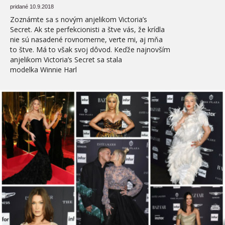
pridané 10.9.2018
Zoznámte sa s novým anjelikom Victoria’s
Secret. Ak ste perfekcionisti a štve vás, že krídla
nie sú nasadené rovnomerne, verte mi, aj mňa
to štve. Má to však svoj dôvod. Keďže najnovším
anjelikom Victoria’s Secret sa stala
modelka Winnie Harl