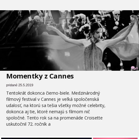
8
Momentky z Cannes
pridané 25.5.2019
Tentokrát dokonca čierno-biele. Medzinárodný
filmový festival v Cannes je veľká spoločenská
udalosť, na ktorú sa tešia všetky možné celebrity,
dokonca aj tie, ktoré nemajú s filmom nič
spoločné. Tento rok sa na promenáde Croisette
uskutočnil 72. ročník a