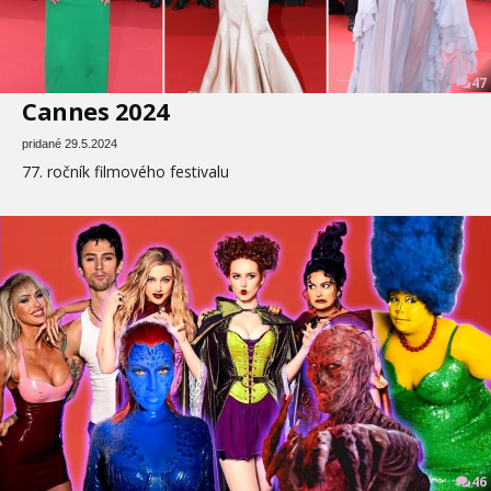
47
Cannes 2024
pridané 29.5.2024
77. ročník filmového festivalu
46