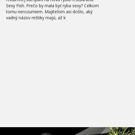
Sexy Fish. Prečo by mala byť ryba sexy? Celkom
tomu nerozumiem. Majiteľom asi došlo, aký
vadný názov reštiky majú, až k