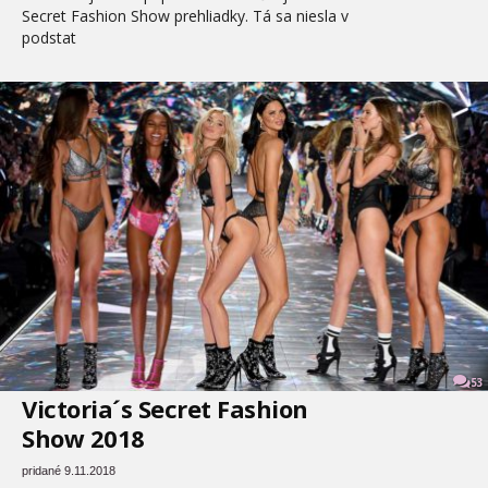
Secret Fashion Show prehliadky. Tá sa niesla v
podstat
53
Victoria´s Secret Fashion
Show 2018
pridané 9.11.2018