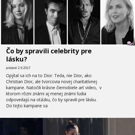
6
Čo by spravili celebrity pre
lásku?
pridané 2.9.2017
Opýtal sa ich na to Dior. Teda, nie Dior, ako
Christian Dior, ale tvorcovia novej charitatívnej
kampane. Natočili krásne čiernobiele art video, v
ktorom rôzni známi aj menej známi ľudia
odpovedajú na otázku, čo by spravili pre lásku.
Do tejto kampane sa