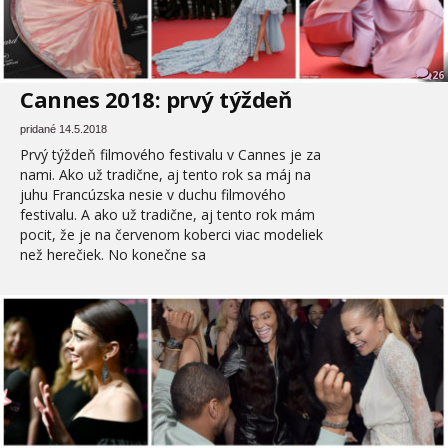
26
Cannes 2018: prvý týždeň
pridané 14.5.2018
Prvý týždeň filmového festivalu v Cannes je za
nami. Ako už tradične, aj tento rok sa máj na
juhu Francúzska nesie v duchu filmového
festivalu. A ako už tradične, aj tento rok mám
pocit, že je na červenom koberci viac modeliek
než herečiek. No konečne sa