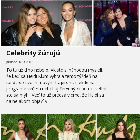
9
Celebrity žúrujú
pridané 18.3.2018
To tu už dlho nebolo. Ak ste si náhodou mysleli,
že keď sa Heidi Klum vybrala tento týždeň na
rande so svojím novým frajerom, niekde na
programe večera nebol aj červený koberec, veľmi
ste sa mýlili. Veď to už predsa vieme, že Heidi sa
na nejakom objaví v