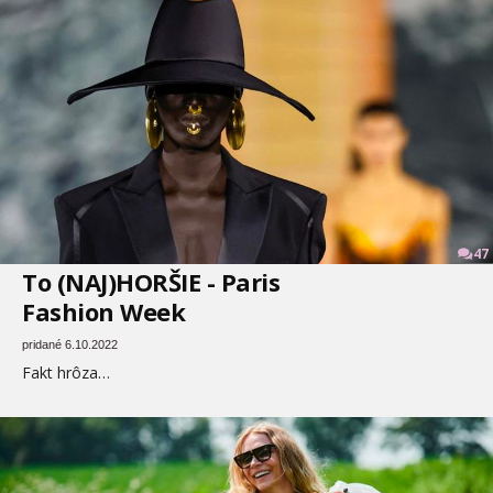
47
To (NAJ)HORŠIE - Paris
Fashion Week
pridané 6.10.2022
Fakt hrôza…