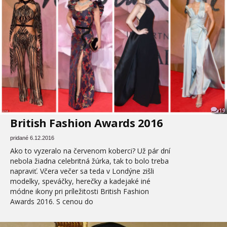
19
British Fashion Awards 2016
pridané 6.12.2016
Ako to vyzeralo na červenom koberci? Už pár dní
nebola žiadna celebritná žúrka, tak to bolo treba
napraviť. Včera večer sa teda v Londýne zišli
modelky, speváčky, herečky a kadejaké iné
módne ikony pri príležitosti British Fashion
Awards 2016. S cenou do