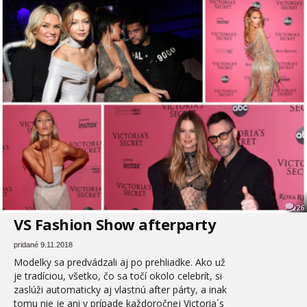
26
VS Fashion Show afterparty
pridané 9.11.2018
Modelky sa predvádzali aj po prehliadke. Ako už
je tradíciou, všetko, čo sa točí okolo celebrít, si
zaslúži automaticky aj vlastnú after párty, a inak
tomu nie je ani v prípade každoročnej Victoria´s