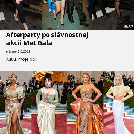
57
Afterparty po slávnostnej
akcii Met Gala
pridané 7.5.2022
Auuu, moje oči!