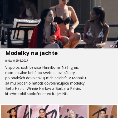
18
Modelky na jachte
pridané 29.5.2017
V spoločnosti Lewisa Hamiltona. Náš Ignác
momentálne behá po svete a loví zábery
polonahých dovolenkujúcich celebrít. V Monaku
sa mu podarilo nafotiť dovolenkujúce modelky
Bellu Hadid, Winnie Harlow a Barbaru Palvin,
ktorým robil spoločnosť ex frajer Nik